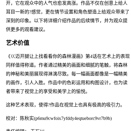
开，它在观众中的人气也愈发高涨。作品不仅在创意上给人
耳目一新的?感觉，更在情节设置和角色塑造上给观众带来了
深刻的印象。以下将详细介绍作品的后续情节，并为观众提
供更多的观看建议。
艺术价值
《巜迈开腿让上找看看你的森林漫画》第4话在艺术上的表现
同样值得称道。作者通过精美的画面和细腻的笔触，将森林
的神秘和美丽展现得淋漓尽致。每一幅画面都像是一幅精美
的画作，引人入胜。作品中的色彩运用和构图设计，也为读
者带来了视觉上的享受和美学上的愉悦。
这种艺术表现，使得?作品在视觉上也具有极高的吸引力。
校对：陈秋实(p6mu9cwfoix7yfddy4eqtueborc9vr7b9b)