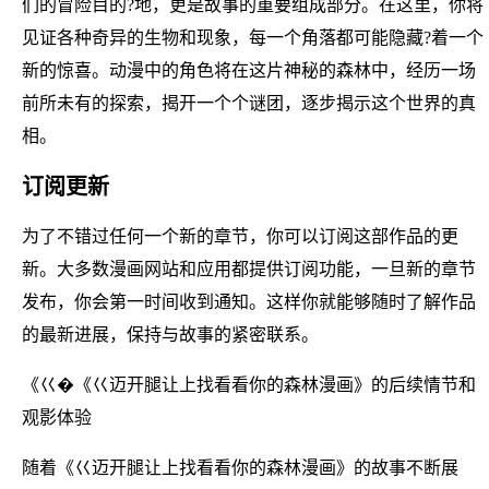
们的冒险目的?地，更是故事的重要组成部分。在这里，你将
见证各种奇异的生物和现象，每一个角落都可能隐藏?着一个
新的惊喜。动漫中的角色将在这片神秘的森林中，经历一场
前所未有的探索，揭开一个个谜团，逐步揭示这个世界的真
相。
订阅更新
为了不错过任何一个新的章节，你可以订阅这部作品的更
新。大多数漫画网站和应用都提供订阅功能，一旦新的章节
发布，你会第一时间收到通知。这样你就能够随时了解作品
的最新进展，保持与故事的紧密联系。
《巜�《巜迈开腿让上找看看你的森林漫画》的后续情节和
观影体验
随着《巜迈开腿让上找看看你的森林漫画》的故事不断展