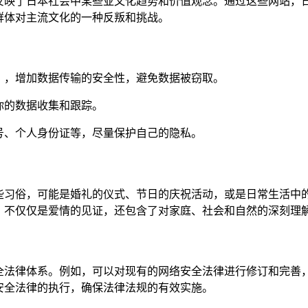
反映了日本社会中某些亚文化趋势和价值观念。通过这些网站，日
群体对主流文化的一种反叛和挑战。
络），增加数据传输的安全性，避免数据被窃取。
你的数据收集和跟踪。
号、个人身份证等，尽量保护自己的隐私。
些习俗，可能是婚礼的仪式、节日的庆祝活动，或是日常生活中
，不仅仅是爱情的见证，还包含了对家庭、社会和自然的深刻理
全法律体系。例如，可以对现有的网络安全法律进行修订和完善
安全法律的执行，确保法律法规的有效实施。