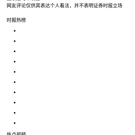
网友评论仅供其表达个人看法，并不表明证券时报立场
时报
热榜
热点
视频