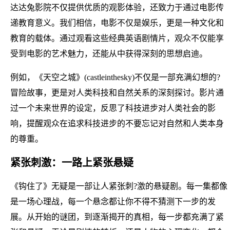
达达兔影院不仅提供优质的观影体验，还致力于通过电影传
递教育意义。我们相信，电影不仅是娱乐，更是一种文化和
教育的载体。通过观看这些经典英语剧情片，观众不仅能享
受到电影的艺术魅力，还能从中获得深刻的思想启迪。
例如，《天空之城》(castleinthesky)不仅是一部充满幻想的?
冒险故事，更是对人类科技和自然关系的深刻探讨。影片通
过一个未来世界的设定，反思了科技进步对人类社会的影
响，提醒观众在追求科技进步的不要忘记对自然和人类本身
的尊重。
紧张刺激：一路上紧张悬疑
《钩住了》无疑是一部让人紧张刺?激的悬疑剧。每一集都像
是一场心理战，每一个悬念都让你不得不猜测下一步的发
展。从开始的谜团，到逐渐揭开的真相，每一步都充满了紧