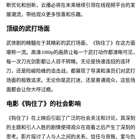
断优化和创新，云播必将在未来继续引领在线视频平台的发
展潮流，带给观众更多惊喜和乐趣。
顶级的武打场面
武侠剧的精髓在于其精彩的武打场面，《钩住了》在这方面
堪称一流。高清1080p的画质让每一个武打动作都清晰可见，
每一次刀光剑影都让人目不转睛。无论是快速连招的连环
刀，还是险峻险峰的追击战，都展现了导演和演员们对武打
场面的极致追求。无论你是武打迷，还是普通观众，这些场
面都会让你大呼过瘾。
电影《钩住了》的社会影响
《钩住了》在上映后引起了广泛的社会关注和讨论，其深刻
的主题和引人入胜的剧情使得观众在观看之后产生了深刻的
思考。影片探讨了人与人之间的关系、信任与背叛、爱与仇