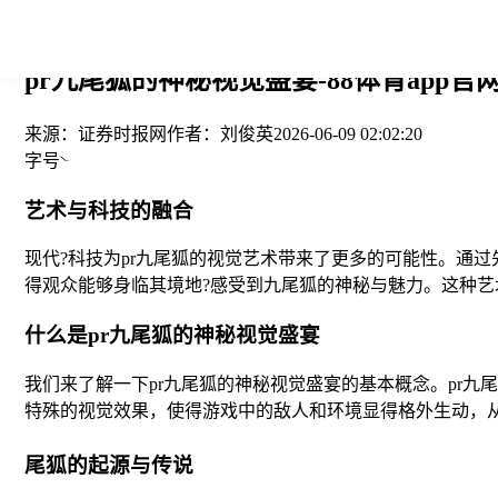
您当前的位置： > >
pr九尾狐的神秘视觉盛宴-88体育app官
来源：
证券时报网
作者：
刘俊英
2026-06-09 02:02:20
字号
艺术与科技的融合
现代?科技为pr九尾狐的视觉艺术带来了更多的可能性。通过
得观众能够身临其境地?感受到九尾狐的神秘与魅力。这种艺
什么是pr九尾狐的神秘视觉盛宴
我们来了解一下pr九尾狐的神秘视觉盛宴的基本概念。pr
特殊的视觉效果，使得游戏中的敌人和环境显得格外生动，
尾狐的起源与传说