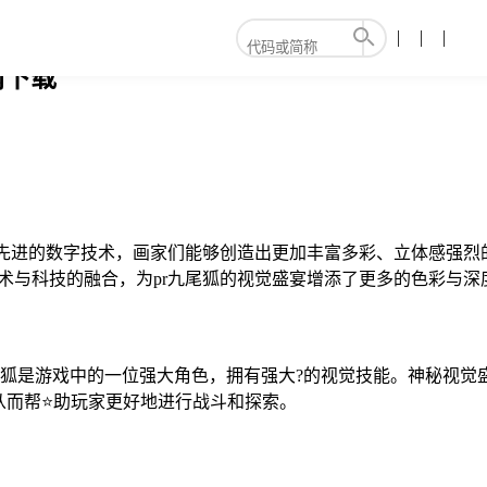
网下载
先进的数字技术，画家们能够创造出更加丰富多彩、立体感强烈的
术与科技的融合，为pr九尾狐的视觉盛宴增添了更多的色彩与深
九尾狐是游戏中的一位强大角色，拥有强大?的视觉技能。神秘视
从而帮⭐助玩家更好地进行战斗和探索。