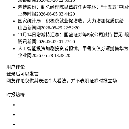
海报新闻
2026-05-26 22:50:20
鸿博股份：副总经理陈显章辞任
尹艳林：“十五五”中
证券时报
2026-06-05 03:44:20
国家统计局：积极稳就业促增收，大力增加优质供给，
山西新闻网
2026-05-29 22:52:20
11月14日增减持汇总：国盛证券等8家公司减持 暂无a
腾讯新闻
2026-06-09 01:27:20
人工智能投资加剧投资者担忧，甲骨文债券遭抛售
华为
企业网
2026-05-28 18:38:20
用户评论
登录
后可以发言
网友评论仅供其表达个人看法，并不表明证券时报立场
时报
热榜