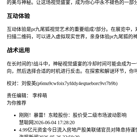
的美与神秘。让这场视觉盛宴，成为你心中永不褪色的一部
互动体验
互动体验是pr九尾狐视觉艺术的重要组成?部分。在展览中
扫描二维码，可以进入虚拟现实世界，亲身体验pr九尾狐的
战术运用
在长时间的?战斗中，神秘视觉盛宴的冷却时间可能会成为
向，然后选择合适的时机进行反击。在探索和解谜环节，你
校对：刘俊英(p6mu9cwfoix7yfddy4eqtueborc9vr7b9b)
责任编辑： 李梓萌
为你推荐
刚刚！暴雷！
东睦股份：股价受二级市场波动影响
慧聪网
2026-06-04 17:28:20
4.99亿元资金今日流入房地产股
美联储官员对降息持谨