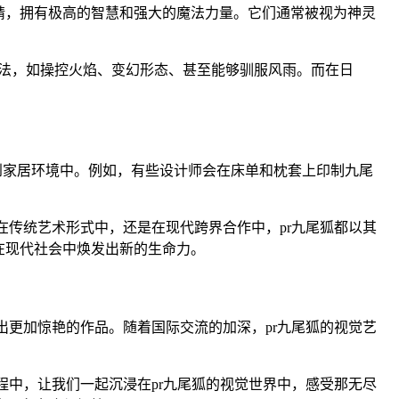
精，拥有极高的智慧和强大的魔法力量。它们通常被视为神灵
法，如操控火焰、变幻形态、甚至能够驯服风雨。而在日
到家居环境中。例如，有些设计师会在床单和枕套上印制九尾
在传统艺术形式中，还是在现代跨界合作中，pr九尾狐都以其
在现代社会中焕发出新的生命力。
出更加惊艳的作品。随着国际交流的加深，pr九尾狐的视觉艺
程中，让我们一起沉浸在pr九尾狐的视觉世界中，感受那无尽