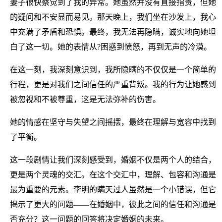
妻子很快察觉到了我的异常。她虽然并没有直接指责，但她
的疑问和不安显而易见。那天晚上，我们坐在沙发上，我心
中充满了矛盾和恐惧。最终，我无法再隐瞒，诚实地向她坦
白了这一切。她的表情从?困惑到愤怒，再到无声的冷漠。
在这一刻，我深刻意识到，我所隐瞒的不仅仅是一个简单的
行程，更是对我们之间信任的严重背叛。我的行为让她感到
被忽视和不被尊重，这是无法弥补的伤害。
她的情感在坚守与失望之间摇摆，最终在理解与宽容中找到
了平衡。
这一段剧情让我们深刻感受到，婚姻不仅是两个人的结合，
更是两个灵魂的交汇。在这个交汇中，理解、包容和沟通是
最为重要的元素。李明的瞒天过人虽然是一个小错误，但它
揭示了更大的问题——在婚姻中，彼此之间的信任和沟通是
否充分？这一问题的回答将决定婚姻的未来。