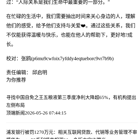
过：“人际关系是我们生命中最重要的一部分。”
在忙碌的生活中，我们需要抽出时间来关心身边的人，理解
他们的感受，给予他们支持与关爱❤️。通过这些关系，我们
不仅能获得温暖与快乐，也能在他人的帮助下，更好地?成
长。
校对：张鸥(p6mu9cwfoix7yfddy4eqtueborc9vr7b9b)
责任编辑： 邱启明
为你推荐
寻找中国自免之王
五粮液第三季度净利大降超65%，有机构提出
左侧布局
顶端新闻
2026-05-26 07:44:15
浦发银行被罚1270万元：相关互联网贷款、代销等业务管理不审