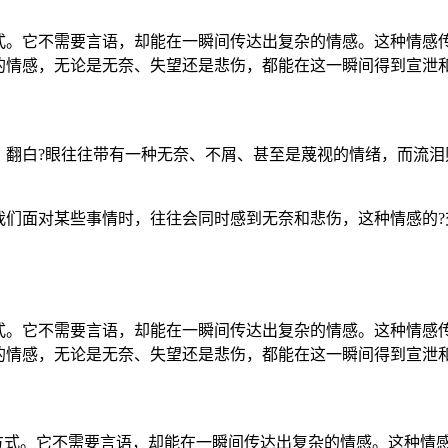
式。它不需要言语，却能在一瞬间传达出复杂的情感。这种情感
的情感，无论是无奈、失望还是悲伤，都能在这一瞬间得到宣泄
。翻白?眼往往带有一种无奈、不屑、甚至是蔑视的情绪，而流泪
我们面对某些事情时，往往会同时感到无奈和悲伤，这种情感的?
式。它不需要言语，却能在一瞬间传达出复杂的情感。这种情感
的情感，无论是无奈、失望还是悲伤，都能在这一瞬间得到宣泄
递方式。它不需要言语，却能在一瞬间传达出复杂的情感。这种情