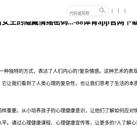
王的隐藏情绪密码...-88体育app官网下
一种独特的方式，表达了人们内心的?复杂情感。这种艺术的表
。它让我们看到了人类心理的复杂性，也让我们思考了生活的本
同样重要。从小培养孩子的心理健康意识，让他们了解如何应对
水平。通过心理健康课程、心理健康宣传等，让更多的?人了解心