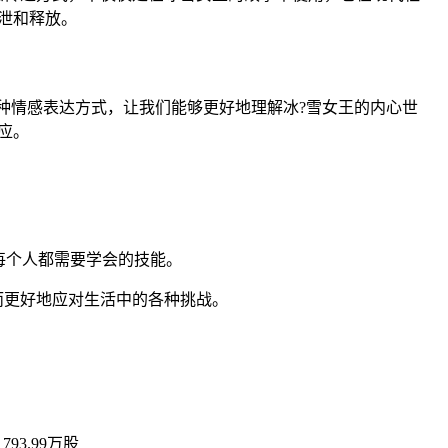
泄和释放。
种情感表达方式，让我们能够更好地理解冰?雪女王的内心世
应。
每个人都需要学会的技能。
而更好地应对生活中的各种挑战。
3.99万股