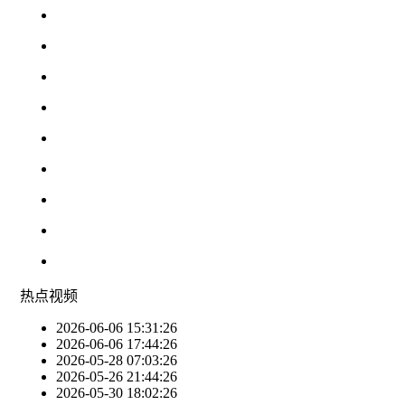
热点
视频
2026-06-06 15:31:26
2026-06-06 17:44:26
2026-05-28 07:03:26
2026-05-26 21:44:26
2026-05-30 18:02:26