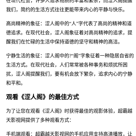
在现代社会，许多人追求物质的丰富和繁杂，而涩人阁提醒
我们，简约的生活方式往往更能带来内心的平静与快乐。
高尚精神的象征：涩人阁中的“人”字代表了高尚的精神和道
德追求。在现代社会，涩人阁象征着对高尚精神的追求，提
醒我们在忙碌的生活中保持道德的坚守和精神的高洁。
宁静生活的象征：涩人阁中的?“阁”字象征着一种隐居自省的
生活方式。在现代社会，人们常常被各种事务和烦扰所困
扰，涩人阁提醒我们，要有机会放下繁杂，追求内心的宁静
和平和。
观看《涩人阁》的最佳方式
为了让您在观看《涩人阁》时获得最佳的观影体验，超霸越
天影视网提供了多种观看方式：
手机端观看：超霸越天影视网的手机应用支持高清播放，让