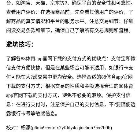
台，如淘宝、天猫、京东等?，确保平台的安全性和可靠性。
查看用户评价：在选择商品前，先查看其他用户的评价，了
解商品的真实情况和平台的服务水平。注意交易细节：仔细
阅读交易条款和细节，确保自己了解所有交易规则和流程。
避坑技巧：
了解各88体育app官网下载的支付方式的优缺点：支付宝和微
信支付方便快捷，但是在某些场合可能不适用，如银行卡支
付可能在大?额交易中更为安全。选择合适的88体育app官网
下载的支付方式：根据交易的性质和金额选择合适的88体育
app官网下载的支付方式，避免不必要的麻烦。保护支付信
息：在进行支付时，注意保护自己的支付信息，不?要随便透
露银行卡号等敏感信息。
校对：杨澜(p6mu9cwfoix7yfddy4eqtueborc9vr7b9b)