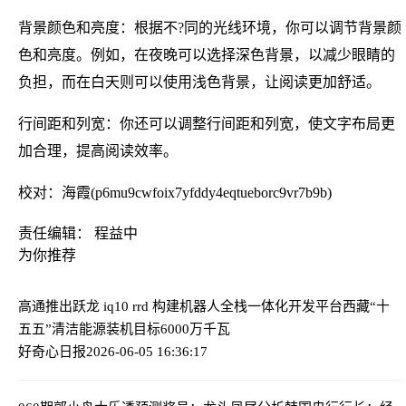
背景颜色和亮度：根据不?同的光线环境，你可以调节背景颜
色和亮度。例如，在夜晚可以选择深色背景，以减少眼睛的
负担，而在白天则可以使用浅色背景，让阅读更加舒适。
行间距和列宽：你还可以调整行间距和列宽，使文字布局更
加合理，提高阅读效率。
校对：海霞(p6mu9cwfoix7yfddy4eqtueborc9vr7b9b)
责任编辑： 程益中
为你推荐
高通推出跃龙 iq10 rrd 构建机器人全栈一体化开发平台
西藏“十
五五”清洁能源装机目标6000万千瓦
好奇心日报
2026-06-05 16:36:17