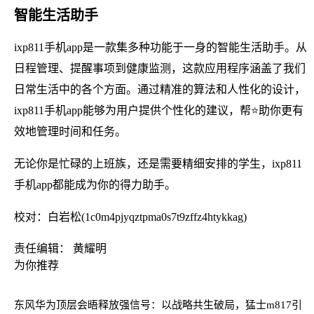
智能生活助手
ixp811手机app是一款集多种功能于一身的智能生活助手。从
日程管理、提醒事项到健康监测，这款应用程序涵盖了我们
日常生活中的各个方面。通过精准的算法和人性化的设计，
ixp811手机app能够为用户提供个性化的建议，帮⭐助你更有
效地管理时间和任务。
无论你是忙碌的上班族，还是需要精细安排的学生，ixp811
手机app都能成为你的得力助手。
校对：白岩松(1c0m4pjyqztpma0s7t9zffz4htykkag)
责任编辑： 黄耀明
为你推荐
东风华为顶层会晤释放强信号：以战略共生破局，猛士m817引