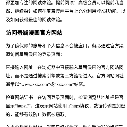
得更加专注的阅读体验。提前阅读：高级会员可以提前几当
然，继续探讨如何在羞羞漫画平台上充分利用登?录功能，以
及如何获得最佳的阅读体验。
访问羞羇漫画官方网站
为了确保你的账号和个人信息不会被盗用，务必通过官方渠
道访问羞羇漫画的登录页面：
直接输入网址：在浏览器中直接输入羞羇漫画的官方网站网
址，而不是通过搜索引擎或第三方链接进入。官方网站网址
通常以“www.xxx.com”或“xxx.com”结尾。
检查网站证书：在访问登录页面时，检查浏览器地址栏是否
显示“https://”，这表示网站使用了https协议，数据传输是加密
的，能够有效防止数据被窃取。