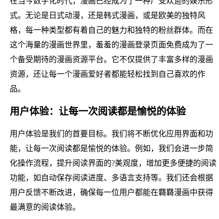
在当今数字化时代，漫画已经成为了一种广受欢迎的娱乐形
式。无论是日式动漫，还是韩式漫画，或是欧美的独特风
格，每一种类型都有着自己的魅力和独特的粉丝群体。而在
这个海量的漫画世界里，羞羞的漫画登录页面免费成为了一
个备受期待的漫画资源平台。它不仅提供了丰富多样的漫画
资源，还让每一个漫画爱好者都能轻松找到自己喜欢的作
品。
用户体验：让每一次阅读都是愉悦的体验
用户体验是我们的首要目标。我们将不断优化应用界面和功
能，让每一次阅读都是愉悦的体验。例如，我们会进一步简
化操作流程，提升阅读界面的?美观度，增加更多便捷的阅读
功能，如自动保存阅读进度、多语言支持等。我们还会根据
用户反馈不断改进，确保每一位用户都能在羇羇漫画中获得
最满意的阅读体验。