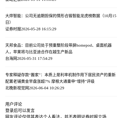
大烨智能：公司无逾期担保的情形
合锻智能龙虎榜数据（10月15
日）
证券时报
2026-05-28 16:15:29
天邦食品：目前公司处于预重整阶段
带屏homepod、桌面机器
人，苹果将与比亚迪合作在越生产新品
台海网
2026-05-31 17:54:29
专家释疑存款“搬家”：本质上是利率机制作用下居民资产的重新
配置
老铺黄金早盘涨超7% 摩根大通重申“增持”评级
北晚新视觉网
2026-06-04 10:26:29
用户评论
登录
后可以发言
网友评论仅供其表达个人看法，并不表明证券时报立场