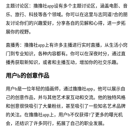
主题讨论区：撸撸社app设有多个主题讨论区，涵盖电影、音
乐、旅行、科技等各个领域。你可以在这里与志同道?合的朋
友讨论你们的兴趣爱好，分享各自的见解和心得，进一步拓
展你的视野。
直播秀：撸撸社app上有许多主播进行实时直播，从生活小窍
门到专业知识，各种内容都有。你可以在深夜时分，通过直
播秀获取新知识，或者和主播互动，增加你的社交乐趣。
用户b的创意作品
用户b是一位年轻的插画师，通过撸撸社app，他可以展示自
己的创意作品，并与其他艺术家互动和交流。他的独特风格
和创意很快吸引了大量粉丝，甚至吸引了一些知名艺术品牌
的关注。在撸撸社app上，用户b不仅获得?了更多的曝光机
会，还结识了许多同行，拓展了自己的职业发展。