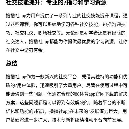
社交技能提升：专业的?指导和学习资源
撸撸社app为用户提供了一系列专业的社交技能提升课程，通
过这些课程，你可以系统地学习各种社交技能，包括沟通技
巧、社交礼仪、职场社交等。无论你是初学者还是有经验的
社交达人，撸撸社app都能为你提供最优质的学习资源，让你
在社交中游刃有余。
总结
撸撸社app作为一款新兴的社交平台，凭借其独特的功能和优
质的?用户体验，迅速吸引了大量用户。尽管在使用过程中可
能会遇到一些问题，但通过合理的88体育app官网下载的解决
方案，这些问题都是可以得到有效解决的。随着平台的不断
优化和功能的?拓展，撸撸社app在未来的?发展潜力巨大，用
户基础将进一步扩大，技术创新将继续推动平台向前发展。