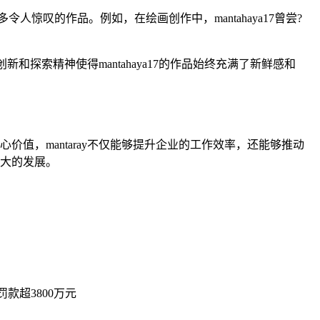
人惊叹的作品。例如，在绘画创作中，mantahaya17曾尝?
和探索精神使得mantahaya17的作品始终充满了新鲜感和
价值，mantaray不仅能够提升企业的工作效率，还能够推动
更大的发展。
款超3800万元