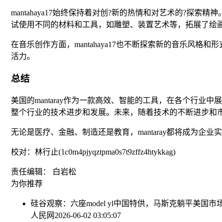
mantahaya17始终保持着对创?新的热情和对艺术的?探索
试使用不同的材料和工具，如雕塑、装置艺术等，拓展了绘画
在音乐创作方面，mantahaya17也不断探索新的音乐风格
活力。
总结
美国的mantaray作为一款高效、智能的工具，在各个行业
整个行业的技术进步和发展。未来，随着技术的不断进步和市场
无论是医疗、金融、制造还是教育，mantaray都将成为企
校对：林行止(1c0m4pjyqztpma0s7t9zffz4htykkag)
责任编辑： 白岩松
为你推荐
硅谷观察：六座model yl中国特供，马斯克躺平美国市
人民网
2026-06-02 03:05:07