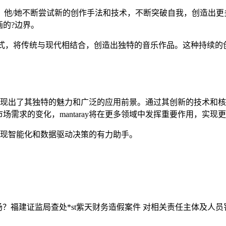
精神。他/她不断尝试新的创作手法和技术，不断突破自我，创造出更多令
的?边界。
和形式，将传统与现代相结合，创造出独特的音乐作品。这种持续的创新
中展现出了其独特的魅力和广泛的应用前景。通过其创新的技术和核心
需求的变化，mantaray将在更多领域中发挥重要作用，实现
业实现智能化和数据驱动决策的有力助手。
场？
福建证监局查处*st紫天财务造假案件 对相关责任主体及人员罚