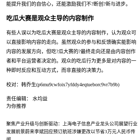
能提升我们的自信心，还能激励我们不?断创?新与进步。
吃瓜大赛是观众主导的内容制作
有些人误以为吃瓜大赛是观众主导的内容制作，认为观众可
以直接影响内容的走向。虽然观众的参与和反馈确实能影响
内容的发展方向，但吃?瓜大赛的?最终走向还是由内容创作
者和平台运营者决定的。观众的吃瓜行为更多是对内容的一
种即时反应和互动方式，而非直接的决策力。
校对：韩乔生(p6mu9cwfoix7yfddy4eqtueborc9vr7b9b)
责任编辑： 水均益
为你推荐
聚焦产业升级与创新驱动：上海电子信息产业龙头公司展望行业
发展前景
蔚来李斌回应预订航班涉嫌更改以节省3万元人民币传
闻