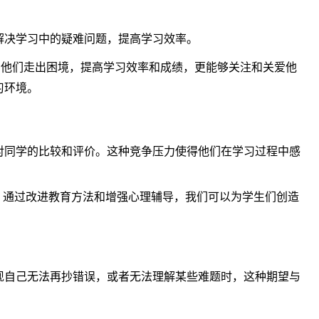
解决学习中的疑难问题，提高学习效率。
助他们走出困境，提高学习效率和成绩，更能够关注和关爱他
习环境。
对同学的比较和评价。这种竞争压力使得他们在学习过程中感
。通过改进教育方法和增强心理辅导，我们可以为学生们创造
现自己无法再抄错误，或者无法理解某些难题时，这种期望与