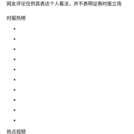
网友评论仅供其表达个人看法，并不表明证券时报立场
时报
热榜
热点
视频