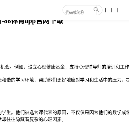
88体育app官网下载
和机会。例如，设立心理健康基金，支持心理辅导师的培训和工
康和谐的学习环境，帮助他们更好地应对学习和生活中的压力，
的学生。他们被选为课代表的原因，不仅仅是因为他们的数学成
后却往往隐藏着复杂的心理因素。