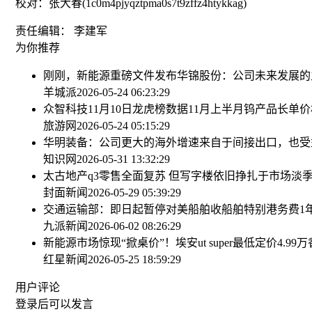
校对：张大春(1c0m4pjyqztpma0s7t9zffz4htykkag)
责任编辑： 李建军
为你推荐
刚刚，新能源重磅文件发布
华锦股份：公司未来发展的
羊城派
2026-05-24 06:23:29
众智科技11月10日龙虎榜数据
11月上半月钨产品长单价
旅游网
2026-05-24 05:15:29
华明装备：公司更大的海外增速来自于间接出口，也受
知识网
2026-05-31 13:32:29
太古地产q3零售全面复苏 但写字楼依旧挣扎于市场淡
封面新闻
2026-05-29 05:39:29
交通运输部：即日起暂停对美船舶收船舶特别港务费1
九派新闻
2026-06-02 08:26:29
新能源市场惊现“掀桌价”！埃安ut super最低定价4.99万
红星新闻
2026-05-25 18:59:29
用户评论
登录
后可以发言