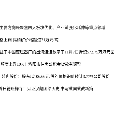
主要方向是聚焦四大板块优化、产业链强化延伸等重点领域
格上调 钨精矿价格超过31万元/吨
益于中国变压器厂的出海
连连数字于11月7日斥资572.75万港元回
季
额度上浮10%！洛阳市住房公积金贷款有调整
年
普冉股份：股东以106.66元/股的价格询价转让3.77%公司股份
香日德班禅寺：见证汉藏团结历史 书写爱国爱教新篇