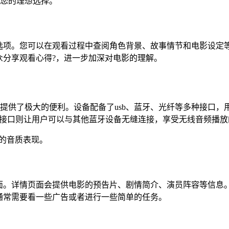
是您的理想选择。
选项。您可以在观看过程中查阅角色背景、故事情节和电影设定
众分享观看心得?，进一步加深对电影的理解。
用户提供了极大的便利。设备配备了usb、蓝牙、光纤等多种接口
牙接口则让用户可以与其他蓝牙设备无缝连接，享受无线音频播放
的音质表现。
面。详情页面会提供电影的预告片、剧情简介、演员阵容等信息。
通常需要看一些广告或者进行一些简单的任务。