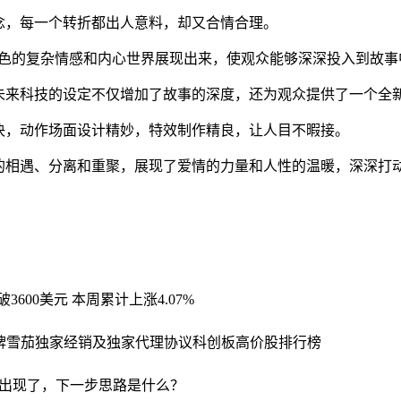
念，每一个转折都出人意料，却又合情合理。
角色的复杂情感和内心世界展现出来，使观众能够深深投入到故事
未来科技的设定不仅增加了故事的深度，还为观众提供了一个全
决，动作场面设计精妙，特效制作精良，让人目不暇接。
的相遇、分离和重聚，展现了爱情的力量和人性的温暖，深深打
600美元 本周累计上涨4.07%
牌雪茄独家经销及独家代理协议
科创板高价股排行榜
出现了，下一步思路是什么？