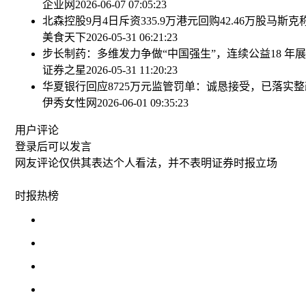
企业网
2026-06-07 07:05:23
北森控股9月4日斥资335.9万港元回购42.46万股
马斯克
美食天下
2026-05-31 06:21:23
步长制药：多维发力争做“中国强生”，连续公益18 年
证券之星
2026-05-31 11:20:23
华夏银行回应8725万元监管罚单：诚恳接受，已落实整
伊秀女性网
2026-06-01 09:35:23
用户评论
登录
后可以发言
网友评论仅供其表达个人看法，并不表明证券时报立场
时报
热榜