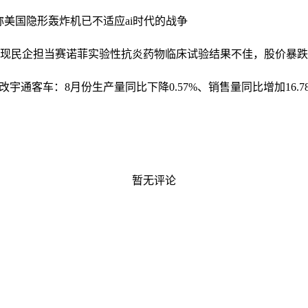
称美国隐形轰炸机已不适应ai时代的战争
展现民企担当
赛诺菲实验性抗炎药物临床试验结果不佳，股价暴跌
改
宇通客车：8月份生产量同比下降0.57%、销售量同比增加16.7
暂无评论