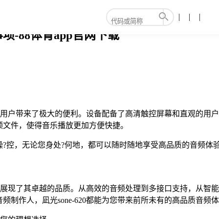
-88体育app官网下载
也为用户带来了极大的便利。设备配备了高清触控屏幕和直观的用户界
频文件，使得音乐播放更加方便快捷。
?控，无论您身处?何地，都可以随时随地享受高品质的音频体
验上都展现了其卓越的品质。从高效的音频处理到多接口支持，从
制作人，凪光sone-620都能为您带来前所未有的高品质音频