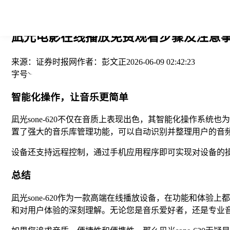
您当前的位置： > >
凪光电影在线播放免费观看步骤及注意事项
来源：
证券时报网
作者：
彭文正
2026-06-09 02:42:23
字号
智能化操作，让音乐更简单
凪光sone-620不仅在音质上表现出色，其智能化操作系统
置了强大的音乐库管理功能，可以自动识别并整理用户的音
设备还支持远程控制，通过手机应用程序即可实现对设备的操
总结
凪光sone-620作为一款高端在线播放设备，在功能和体
和对用户体验的深刻理解。无论您是音乐爱好者，还是专业音频