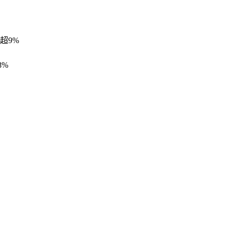
超9%
8%