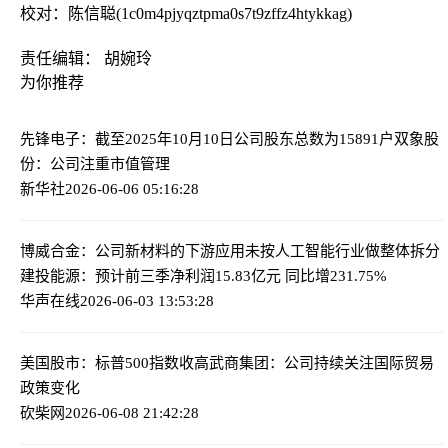
校对：陈信聪(1c0m4pjyqztpma0s7t9zffz4htykkag)
责任编辑： 胡婉玲
为你推荐
先锋电子：截至2025年10月10日公司股东总数为15891户
双象股
份：公司注重市值管理
新华社
2026-06-06 05:16:28
博威合金：公司新材料的下游应用未按人工智能行业做整体拆分
建投能源：预计前三季净利润15.83亿元 同比增231.75%
华声在线
2026-06-03 13:53:28
美国股市：标普500指数收高
武商集团：公司持续关注国际贸易
政策变化
砍柴网
2026-06-08 21:42:28