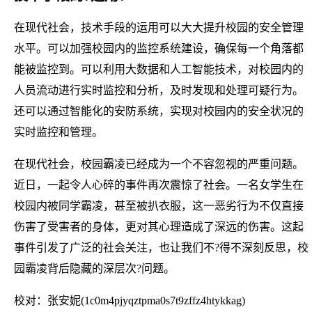
在现代社会，技术手段的运用可以大大提升校园的安全管理
水平。可以加强校园内的监控系统建设，确保每一个角落都
能被监控到。可以利用大数据和人工智能技术，对校园内的
人员流动进行实时监控和分析，及时发现和处理可疑行为。
还可以通过智能化的安防系统，实现对校园内的安全状况的
实时监控和管理。
在现代社会，校园霸凌已经成为一个不容忽视的严重问题。
近日，一起令人心碎的事件再次震惊了社会。一名女学生在
校园内被同学霸凌，甚至被扒衣服，这一恶劣行为不仅直接
伤害了受害者的身体，更对其心理造成了深远的伤害。这起
事件引发了广泛的社会关注，也让我们不?得不深刻反思，校
园霸凌背后隐藏的深层次?问题。
校对：张安妮(1c0m4pjyqztpma0s7t9zffz4htykkag)