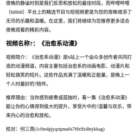
夜晚的静谧时刻是我们反思和放松的最佳时段，而哔哩哔哩
（bilibili）平台上的精选节目与短视频更是为您的夜晚增添了
无尽的乐趣和温暖。在这里，我们将继续为您推荐更多适合
夜晚观看的精彩内容。
视频名称?：《治愈系动漫》
视频简介：《治愈系动漫》是b站上一个由众多创作者共同打
造的动漫频道，内容主要包括治愈系的动画电影、动漫片和
轻松搞笑的短片。这些作品充满了温暖和正能量，是晚上一
个人时最好的?陪伴。
推荐理由：当你感到疲惫或孤独时，看一集《治愈系动漫》
能让你的心情得到极大的提升，享受片中的?温馨与欢乐，带
来内心的治愈和放松。
校对：何三畏(1c0m4pjyqztpma0s7t9zffz4htykkag)