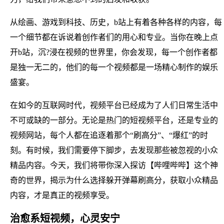
从绘画、游戏到科技、历史，b站上有着各种各样的内容，每
一个细节都在诉说着创作者们的用心和专业。当你在晚上点
开b站，沉?浸在视频的世界里，你会发现，每一个创作者都
是独一无二的，他们的每一个视频都是一场精心制作的娱乐
盛宴。
在如今的互联网时代，视频平台已经成为了人们日常生活中
不可或缺的一部分。无论是热门的短视频平台，还是专业的
视频网站，每个人都在追逐着那个“刷高分”、“爆红”的时
刻。有时候，我们需要停下脚步，去发现那些被忽视的小众
精品内容。今天，我们将带你深入探访【哔哩哔哔】这个神
奇的世界，揭示为什么选择躲开弹幕刷高分，获取小众精品
内容，才是真正的视频享受。
治愈系短视频，心灵安宁