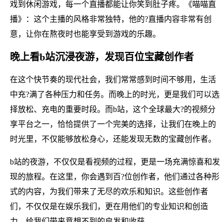
戏到休闲游戏，每一个直播都能让你笑到肚子疼。《喵喵直
播》：这个主播的风格非常独特，他的?直播内容非常有创
意，让你在熬夜时也能享受到游戏的乐趣。
晚上看b站沉浸夜游，发现百位宝藏创作者
在这个快节奏的现代社会，我们常常感到时间不够用，生活
中充?满了各种压力和任务。而晚上的时光，更是我们可以选
择放松、充电的重要时段。而b站，这个全球最大?的视频分
享平台之一，恰恰提供了一个完美的选择，让我们在晚上的
时光里，不仅能够放松身心，还能发现无数的宝藏创作者。
b站的夜游，不仅仅是看视频的过程，更是一场充满惊喜和发
现的旅程。在这里，你会遇到百?位创作者，他们通过各种形
式的内容，为我们带来了无尽的欢乐和知识。这些创作者
们，不仅仅是在娱乐我们，更在用他们的专业知识和创造
力，给我们带来意想不到的启发和收获。