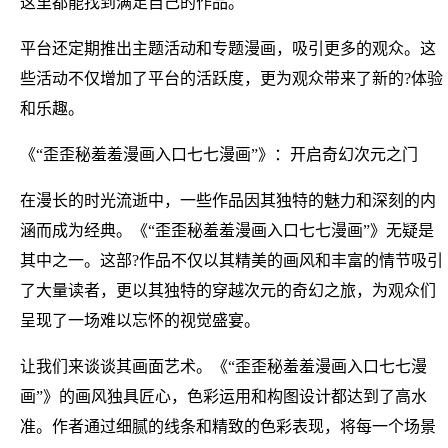
这里都能找到满足自己的作品。
平台还定期推出主题活动和专题漫画，吸引更多的观众。这
些活动不仅增加了平台的活跃度，更为观众带来了新的?体验
和乐趣。
《“歪歪秘羞羞漫画入口七七漫画”》：开启奇幻次元之门
在漫长的时光流逝中，一些作品因其独特的魅力和深刻的内
涵而成为经典。《“歪歪秘羞羞漫画入口七七漫画”》无疑是
其中之一。这部?作品不仅以其精美的画风和丰富的情节吸引
了大量读者，更以其独特的穿越次元的奇幻之旅，为观众们
呈现了一场难以忘怀的视觉盛宴。
让我们来谈谈其画面艺术。《“歪歪秘羞羞漫画入口七七漫
画”》的画风独具匠心，色彩运用和构图设计都达到了高水
准。作者通过细腻的线条和精致的色彩表现，将每一个场景