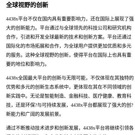
全球视野的创新
4438x平台不仅在国内具有重要影响力，还在国际上展现了强
大的创新能力。平台通过与全球领先的科技公司和研究机构
合作，引进和开发全球最新的技术和创新方案。平台还通过
国际化的市场拓展和合作，为全球用户提供更加优质和多元
的服务。这种全球视野的创新，使得平台在国际上也具有重
要的地位和影响力。
4438x全国最大平台的创新与无限可能，不仅体现在其独特的
优势和多元的创新生态系统中，更体现在其在不同领域的创
新实践中。无论是智能制造、金融科技、医疗健康、教育科
技，还是环保?与可持续发展，4438x平台都展现了强大的创?
新能力和广阔的发展前景。
通过不断推动技术进步和创新发展，4438x平台将继续引领各