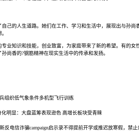
了自己的人生道路。她们在工作、学习和生活中，展现出与孙尚
想。
的专业知识和技能，创业致富，为家庭带来了新的希望。有的女性
了孙尚香的?钢筋精神在现实生活中的传承和发扬。
兵组织低气象条件多机型飞行训练
市场分化明显：大盘蓝筹表现逊色 高增长板块受青睐
反电信诈骗campaign启示录
不得提前开学或推迟放寒假，禁止