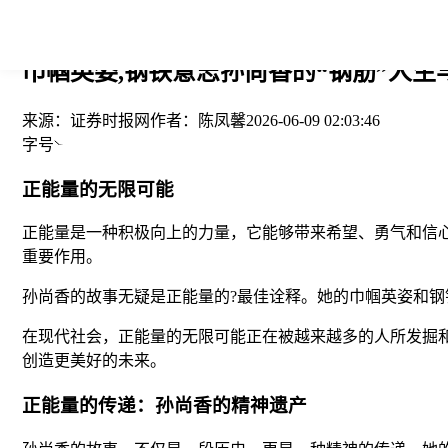
您当前的位置： > >
巾帼英姿,钢铁意志孙尚香的“钢筋”人生与
来源：
证券时报网
作者：
陈凤馨
2026-06-09 02:03:46
字号
正能量的无限可能
正能量是一种积极向上的力量，它能够带来希望、勇气和信
重要作用。
孙尚香的故事无疑是正能量的?最佳诠释。她的巾帼英姿和
在现代社会，正能量的无限可能正在被越来越多的人所发掘
创造更美好的未来。
正能量的传递：孙尚香的精神遗产