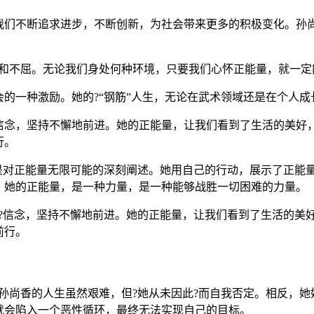
我们不断追求进步，不断创新，为社会带来更多的积极变化。孙尚
韧和不屈。无论我们身处何种环境，只要我们心怀正能量，就一定
的一种激励。她的?“钢筋”人生，无论在武术领域还是在个人
信念，坚持不懈地前进。她的正能量，让我们看到了生活的美好
行。
更是对正能量无限可能的深刻阐述。她用自己的行动，展示了正能
。她的正能量，是一种力量，是一种能够战胜一切困难的力量。
的?信念，坚持不懈地前进。她的正能量，让我们看到了生活的美
前行。
孙尚香的人生虽然艰难，但?她从未因此?而自我否定。相反，
就会陷入一个恶性循环，最终无法实现自己的目标。