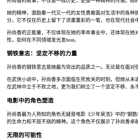
孙尚香的故事，不仅是一段历史，更是一种精神的传递。她
她的精神，激励着一代又一代的女性勇敢面对生活中的各种
分，它不仅在历史上留下了浓墨重彩的一笔，也在现代社会
孙尚香的正能量，不仅体现在她的革命事业中，还体现在她
性，如何在不同领域发光发heat。
钢铁意志：坚定不移的力量
孙尚香的钢铁意志是她最为突出的品质之一。无论是在面对强
在武侠小说中，孙尚香多次面临生死攸关的时刻，但她从未
在武林中立于不败之地，更为我们树立了一个坚定不移、永
电影中的角色塑造
孙尚香最为人熟知的角色无疑是电影《少年吴浩》中的“钢筋
的生命力和不屈不挠的精神。这个角色不仅展示了孙尚香卓
无限的可能性