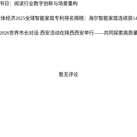
书日：阅读行业数字创新与场景重构
实体经济
2025全球智能家庭专利排名揭晓：海尔智能家庭连续获1
2026世界市长对话·西安活动在陕西西安举行——共同探索高质
暂无评论