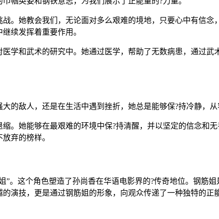
的巾帼英姿和钢铁意志，为我们展示了正能量的?力量。
挑战。她教会我们，无论面对多么艰难的境地，只要心中有信念
中继续发挥着重要作用。
对医学和武术的研究中。她通过医学，帮助了无数病患，通过武术
大的敌人，还是在生活中遇到挫折，她总是能够保?持冷静，从
退缩。她能够在最艰难的环境中保?持清醒，并以坚定的信念和无
不放弃的榜样。
姐”。这个角色塑造了孙尚香在华语电影界的?传奇地位。钢筋
越的演技，更是通过钢筋姐的形象，向观众传递了一种独特的正