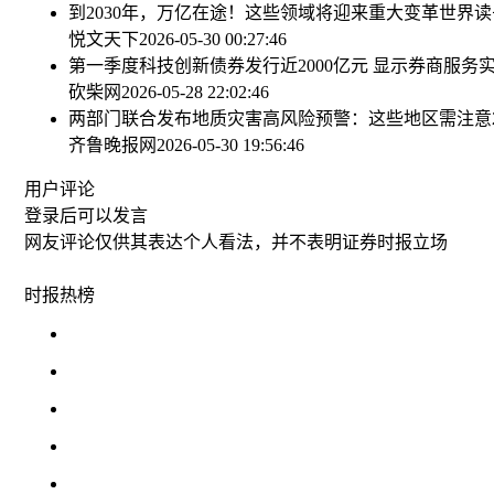
到2030年，万亿在途！这些领域将迎来重大变革
世界读
悦文天下
2026-05-30 00:27:46
第一季度科技创新债券发行近2000亿元 显示券商服务
砍柴网
2026-05-28 22:02:46
两部门联合发布地质灾害高风险预警：这些地区需注意
齐鲁晚报网
2026-05-30 19:56:46
用户评论
登录
后可以发言
网友评论仅供其表达个人看法，并不表明证券时报立场
时报
热榜