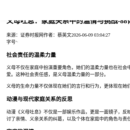
您当前的位置： > >
义母吐息：家庭关系中的温情与挑战-88
来源：
证券时报网
作者：
蔡英文
2026-06-09 03:04:27
字号
社会责任的温柔力量
义母不仅在家庭中扮演重要角色，她们的温柔力量也在社会中
爱。这种社会责任感，是义母温柔力量的一部分。
义母的生命力量不仅体现在她们的言行和行为，更体现在她
动漫与现代家庭关系的反思
动漫《义母吐息》不仅是一部娱乐作品，更是一面镜子，反
讨了亲情、义亲关系的纠葛，以及个体在家庭中的角色与责