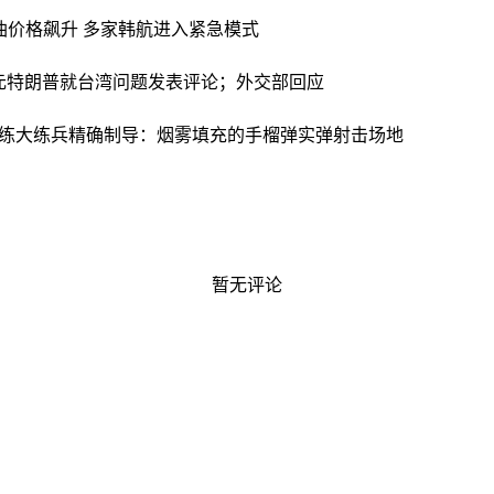
油价格飙升 多家韩航进入紧急模式
元
特朗普就台湾问题发表评论；外交部回应
练大练兵
精确制导：烟雾填充的手榴弹实弹射击场地
暂无评论