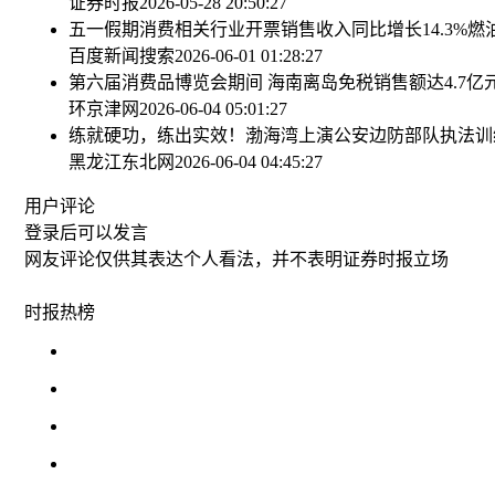
证券时报
2026-05-28 20:50:27
五一假期消费相关行业开票销售收入同比增长14.3%
燃
百度新闻搜索
2026-06-01 01:28:27
第六届消费品博览会期间 海南离岛免税销售额达4.7亿
环京津网
2026-06-04 05:01:27
练就硬功，练出实效！渤海湾上演公安边防部队执法训
黑龙江东北网
2026-06-04 04:45:27
用户评论
登录
后可以发言
网友评论仅供其表达个人看法，并不表明证券时报立场
时报
热榜