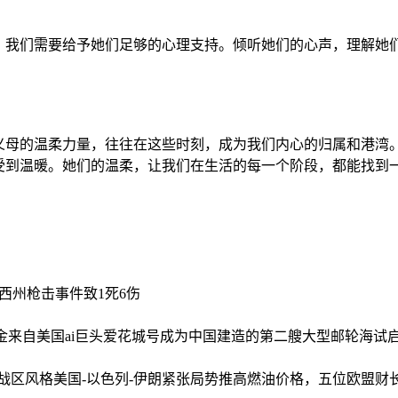
，我们需要给予她们足够的心理支持。倾听她们的心声，理解她
义母的温柔力量，往往在这些时刻，成为我们内心的归属和港湾。
受到温暖。她们的温柔，让我们在生活的每一个阶段，都能找到
西州枪击事件致1死6伤
来自美国ai巨头
爱花城号成为中国建造的第二艘大型邮轮海试
战区风格
美国-以色列-伊朗紧张局势推高燃油价格，五位欧盟财