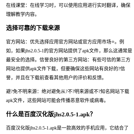
在线课堂：在线学习时，可以使用应用进行实时翻译，确保
理解教学内容。
选择可靠的下载来源
官方网站：优先选择应用官方网站或官方应用市场⭐。例
如，如果jhs2.0.5-1的官方网站提供了apk文件，那么这通常是
最安全的选择。信誉良好的第三方网站：有些可信的第三方
网站也提供apk文件下载，但要确保这些网站有良好的?信
誉，并且在下载前查看其他用户的评价和反馈。
避?免不明来源：绝对避免从?不?明来源或不?知名网站下载
apk文件，这些网站可能会传播恶意软件或病毒。
什么是百度汉化版jhs2.0.5-1.apk？
百度汉化版jhs2.0.5-1.apk是一款高效的手机应用，它结合了