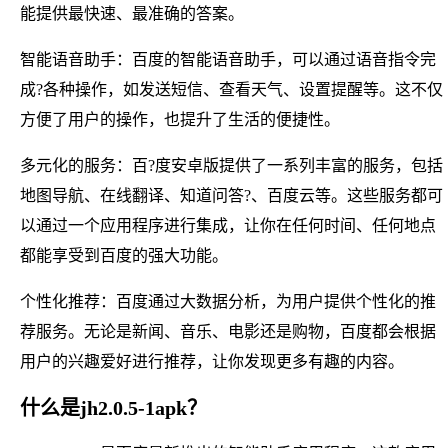
能提供最快速、最准确的答案。
智能语音助手：百度的智能语音助手，可以通过语音指令完
成?各种操作，如发送短信、查看天气、设置提醒等。这不仅
方便了用户的操作，也提升了生活的便捷性。
多元化的服务：百?度安卓版提供了一系列丰富的服务，包括
地图导航、在线翻译、知道问答?、百度云等。这些服务都可
以通过一个应用程序进行集成，让你在任何时间、任何地点
都能享受到百度的强大功能。
个性化推荐：百度通过大数据分析，为用户提供个性化的推
荐服务。无论是新闻、音乐、电影还是购物，百度都会根据
用户的兴趣爱好进行推荐，让你发现更多有趣的内容。
什么是jh2.0.5-1apk？