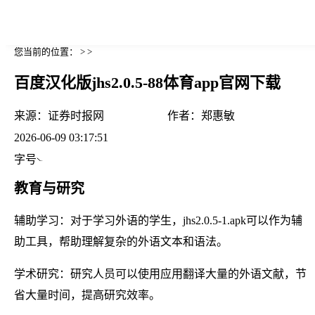
您当前的位置： > >
百度汉化版jhs2.0.5-88体育app官网下载
来源：
证券时报网
作者：
郑惠敏
2026-06-09 03:17:51
字号
教育与研究
辅助学习：对于学习外语的学生，jhs2.0.5-1.apk可以作为辅
助工具，帮助理解复杂的外语文本和语法。
学术研究：研究人员可以使用应用翻译大量的外语文献，节
省大量时间，提高研究效率。