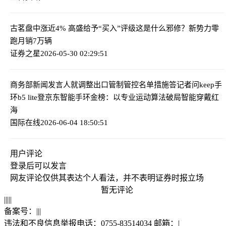
古茗盘中涨近4% 高盛给予“买入”评级
这是什么邪修？新势力零
跑月销7万辆
证券之星
2026-05-30 02:29:51
商务部新闻发言人就调整出口管制管控名单措施答记者问
keep手
环b5 lite登京东智能手环金榜：以专业运动算法破局智能穿戴红
海
国际在线
2026-06-04 18:50:51
用户评论
登录
后可以发言
网友评论仅供其表达个人看法，并不表明证券时报立场
暂无评论
|
|
|
|
|
备案号：
|
|
|
违法和不良信息举报电话：0755-83514034 邮箱：
|