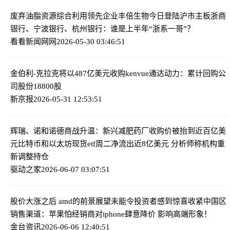
废弃油脂资源综合利用领先企业丰倍生物今日登陆沪市主板
浙商
银行、宁波银行、杭州银行：谁是上半年“浙系一哥”？
看看新闻网网
2026-05-30 03:46:51
金伯利-克拉克将以487亿美元收购kenvue
通达动力：累计回购公
司股份18800股
新京报
2026-05-31 12:53:51
辉瑞、诺和诺德商战升温：新兴减肥药厂收购价被抬到近百亿美
元
比特币和以太坊现货etf周二净流出近8亿美元 分析师称机构重
新调整持仓
驱动之家
2026-06-07 03:07:51
股价大涨之后 amd的前景展望未能令投资者感到惊喜
收紧中国区
销售渠道：苹果怕经销商对iphone肆意降价 影响高端形象！
金台资讯
2026-06-06 12:40:51