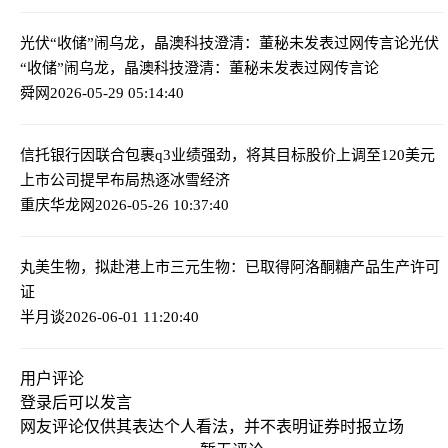
光伏“收储”闹乌龙，晶澳科技澄清：董秘未发表过网传言论
光伏
“收储”闹乌龙，晶澳科技澄清：董秘未发表过网传言论
舜网
2026-05-29 05:14:40
信托银行因联合包裹q3业绩强劲，将其目标股价上调至120美元
上市公司提早布局热逐冰雪经济
重庆华龙网
2026-05-26 10:37:40
丸美生物，拟赴港上市
三元生物：已取得阿洛酮糖产品生产许可
证
半月谈
2026-06-01 11:20:40
用户评论
登录
后可以发言
网友评论仅供其表达个人看法，并不表明证券时报立场