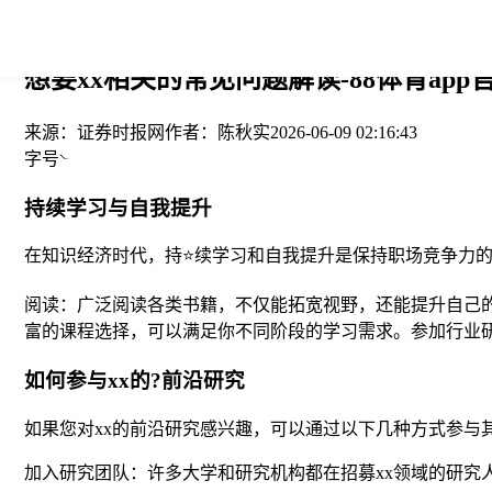
您当前的位置： > >
想要xx相关的常见问题解读-88体育app
来源：
证券时报网
作者：
陈秋实
2026-06-09 02:16:43
字号
持续学习与自我提升
在知识经济时代，持⭐续学习和自我提升是保持职场竞争力
阅读：广泛阅读各类书籍，不仅能拓宽视野，还能提升自己的写作
富的课程选择，可以满足你不同阶段的学习需求。参加行业
如何参与xx的?前沿研究
如果您对xx的前沿研究感兴趣，可以通过以下几种方式参与
加入研究团队：许多大学和研究机构都在招募xx领域的研究