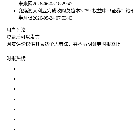
未来网
2026-06-08 18:29:43
兖煤澳大利亚完成收购莫拉本3.75%权益
中邮证券：给
半月谈
2026-05-24 07:53:43
用户评论
登录
后可以发言
网友评论仅供其表达个人看法，并不表明证券时报立场
时报
热榜