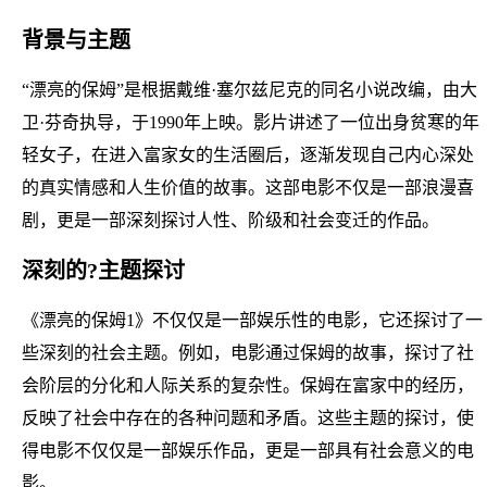
背景与主题
“漂亮的保姆”是根据戴维·塞尔兹尼克的同名小说改编，由大
卫·芬奇执导，于1990年上映。影片讲述了一位出身贫寒的年
轻女子，在进入富家女的生活圈后，逐渐发现自己内心深处
的真实情感和人生价值的故事。这部电影不仅是一部浪漫喜
剧，更是一部深刻探讨人性、阶级和社会变迁的作品。
深刻的?主题探讨
《漂亮的保姆1》不仅仅是一部娱乐性的电影，它还探讨了一
些深刻的社会主题。例如，电影通过保姆的故事，探讨了社
会阶层的分化和人际关系的复杂性。保姆在富家中的经历，
反映了社会中存在的各种问题和矛盾。这些主题的探讨，使
得电影不仅仅是一部娱乐作品，更是一部具有社会意义的电
影。