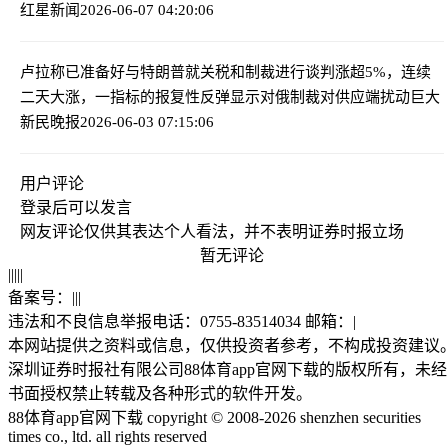
红星新闻
2026-06-07 04:20:06
卢拉称已准备好与特朗普就关税和制裁进行谈判
涨超5%，连续
二天大涨，一指标的报复性反弹显示对俄制裁对供应端扰动巨大
新民晚报
2026-06-03 07:15:06
用户评论
登录
后可以发言
网友评论仅供其表达个人看法，并不表明证券时报立场
暂无评论
|
|
|
|
|
备案号：
|
|
|
违法和不良信息举报电话：0755-83514034 邮箱：
|
本网站提供之资料或信息，仅供投资者参考，不构成投资建议
深圳证券时报社有限公司88体育app官网下载的版权所有，未经
书面授权禁止转载及各种形式的软件开发。
88体育app官网下载 copyright © 2008-2026 shenzhen securities
times co., ltd. all rights reserved