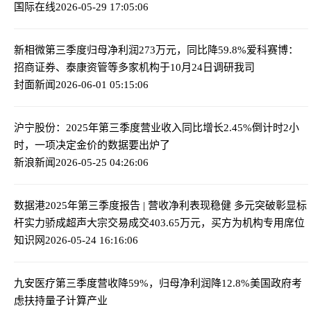
国际在线
2026-05-29 17:05:06
新相微第三季度归母净利润273万元，同比降59.8%
爱科赛博：
招商证券、泰康资管等多家机构于10月24日调研我司
封面新闻
2026-06-01 05:15:06
沪宁股份：2025年第三季度营业收入同比增长2.45%
倒计时2小
时，一项决定金价的数据要出炉了
新浪新闻
2026-05-25 04:26:06
数据港2025年第三季度报告 | 营收净利表现稳健 多元突破彰显标
杆实力
骄成超声大宗交易成交403.65万元，买方为机构专用席位
知识网
2026-05-24 16:16:06
九安医疗第三季度营收降59%，归母净利润降12.8%
美国政府考
虑扶持量子计算产业