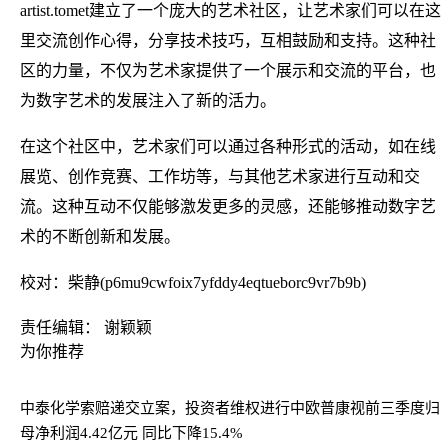
artist.tomet建立了一个庞大的艺术社区，让艺术家们可以在这
里交流创作心得，分享技术技巧，互相鼓励和支持。这种社
区的力量，不仅为艺术家提供了一个展示和交流的平台，也
为数字艺术的发展注入了新的活力。
在这个社区中，艺术家们可以通过各种形式的活动，如在线
展览、创作竞赛、工作坊等，与其他艺术家进行互动和交
流。这种互动不仅能够激发更多的灵感，还能够推动数字艺
术的不断创新和发展。
校对：柴静(p6mu9cwfoix7yfddy4eqtueborc9vr7b9b)
责任编辑： 谢颖颖
为你推荐
中泰化学索赔递交立案，投资者维权进行中
欧普康视前三季度归
母净利润4.42亿元 同比下降15.4%