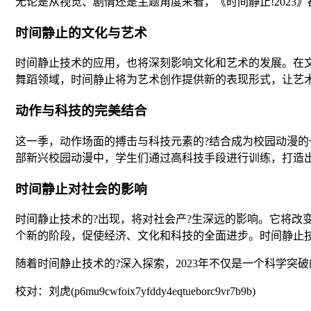
无论是从视觉、剧情还是主题角度来看，《时间静止!2023
时间静止的文化与艺术
时间静止技术的应用，也将深刻影响文化和艺术的发展。在
舞蹈领域，时间静止将为艺术创作提供新的表现形式，让艺
动作与科技的完美结合
这一季，动作场面的搏击与科技元素的?结合成为校园动漫
部新兴校园动漫中，学生们通过高科技手段进行训练，打造
时间静止对社会的影响
时间静止技术的?出现，将对社会产?生深远的影响。它将
个新的阶段，促使经济、文化和科技的全面进步。时间静止
随着时间静止技术的?深入探索，2023年不仅是一个科学
校对：刘虎(p6mu9cwfoix7yfddy4eqtueborc9vr7b9b)