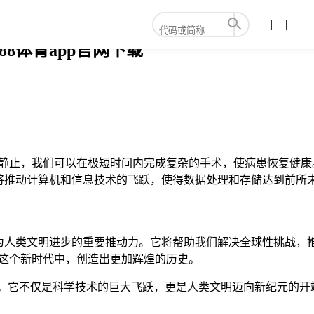
88体育app官网下载
间静止，我们可以在极短时间内完成复杂的手术，使病患恢复健康
将推动计算机和信息技术的飞跃，使得数据处理和存储达到前所
为人类文明进步的重要推动力。它将帮助我们解决全球性挑战，
在这个新时代中，创造出更加辉煌的历史。
印记。它不仅是科学技术的巨大飞跃，更是人类文明迈向新纪元的