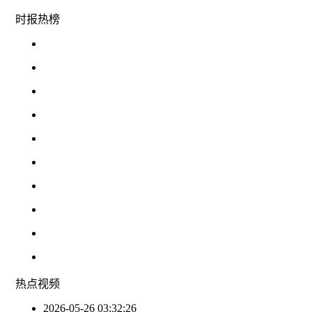
时报
热榜
热点
视频
2026-05-26 03:32:26