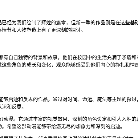
作品已经为我们绘制了辉煌的篇章，但新一季的作品则是在这些
事情节和人物塑造上有了更深刻的探讨。
角色都有自己独特的背景和故事，他们在校园中的生活充满了矛盾
过这些角色的成长和变化，观众能够感受到他们内心的挣扎和情
一部能够启迪和反思的作品。通过对时间、命运、魔法等主题的探
认识和反思。
园奇幻动漫。它通过丰富的视觉效果、深刻的角色设定和引人入胜
动。希望这部动漫能够带给您无尽的想象力和深刻的启迪。