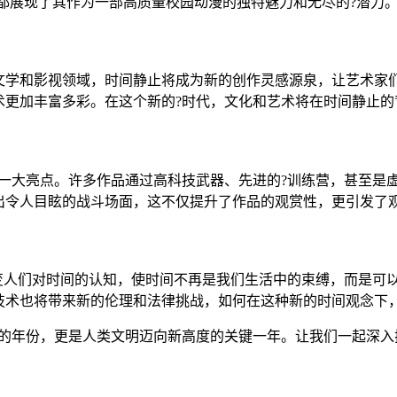
》都展现了其作为一部高质量校园动漫的独特魅力和无尽的?潜力
文学和影视领域，时间静止将成为新的创作灵感源泉，让艺术家
术更加丰富多彩。在这个新的?时代，文化和艺术将在时间静止的
的一大亮点。许多作品通过高科技武器、先进的?训练营，甚至是
出令人目眩的战斗场面，这不仅提升了作品的观赏性，更引发了
改变人们对时间的认知，使时间不再是我们生活中的束缚，而是可
技术也将带来新的伦理和法律挑战，如何在这种新的时间观念下
突破的年份，更是人类文明迈向新高度的关键一年。让我们一起深