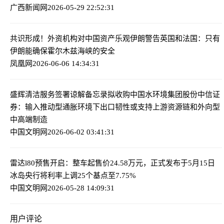
广西新闻网
2026-05-29 22:52:31
共识形成！外资机构对中国资产乐观
伊朗警告英国和法国：只有
伊朗能确保霍尔木兹海峡的安全
凤凰网
2026-06-06 14:34:31
盛辉清洁服务签署谅解备忘录拟收购中国水环境集团股份
中信证
券：输入推动型通胀环境下出口韧性或支持上游资源链和外向型
中高端制造
中国文明网
2026-06-02 03:41:31
雷达l80预售开启：整车起售价24.58万元，正式发布于5月15日
冰岛央行将利率上调25个基点至7.75%
中国文明网
2026-05-28 14:09:31
用户评论