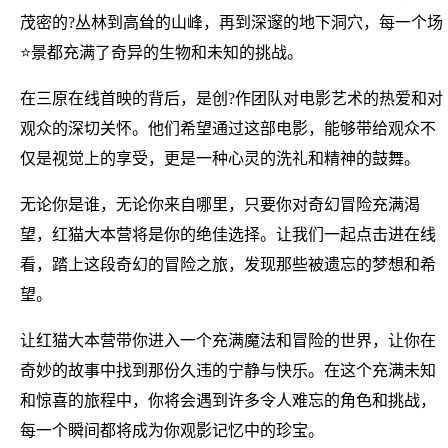
茂密的?丛林到高耸的山峰，再到深邃的地下洞穴，每一个场
⭐景都充满了奇异的生物和未知的挑战。
在三原在线首映的背后，是创?作团队对电影艺术的热爱和对
观众的深切关怀。他们希望通过这部电影，能够带给观众不
仅是视觉上的享受，更是一种心灵的洗礼和精神的鼓舞。
无论你是谁，无论你来自哪里，只要你对奇幻冒险充满渴
望，红猫大本营将是你的绝佳选择。让我们一起点击进在线
看，踏上这段奇幻的冒险之旅，发现那些被遗忘的梦想和希
望。
让红猫大本营带你进入一个充满魔法和冒险的世界，让你在
奇妙的故事中找到那份久违的宁静与快乐。在这个充满未知
和惊喜的旅程中，你将会遇到许多令人难忘的角色和挑战，
每一个瞬间都将成为你观影记忆中的珍宝。