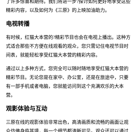
了许多惊喜和期待。我们将进一步?探讨如何更好地享受这些
精彩内容，以及如何为《三原》的上映加油助力。
电视转播
有时候，红猫大本营的?精彩节目也会在电视上播出。这种方
式适合那些不方便在线观看的观众，您只需记住电视节目时
间表，就能轻松享受红猫大本营的精彩内容。
通过以上多种方式，您完全可以随时随地享受红猫大本营的
精彩节目。无论您是在家中、办公室，还是在旅途中，只要
有一部手机或者电脑，您就能访问到这个充满欢乐的大本
营。
观影体验与互动
三原在线的观影体验非常出色，高清画质和流畅的画面让观
众仿佛身临其境，每一个细节都清晰可见。观众还可以通过