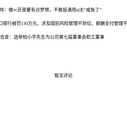
炜：做vc还是要有点梦想，不敢投通用ai太“咸鱼了”
口银行被罚130万元，涉及国别风险管理不到位、薪酬支付管理
合金：选举柏小平先生为公司第七届董事会职工董事
暂无评论