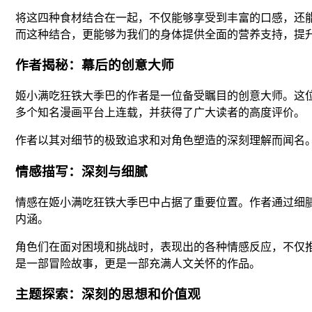
将这四种食材结合在一起，不仅能够享受到丰富的口感，还
而这种结合，更能够为我们的身体提供全面的营养支持，提
作者揭秘：幕后的创意大师
姬小满吃狂铁大季巴的作者是一位备受瞩目的创意大师。这
多个知名漫画平台上连载，并获得了广大读者的高度评价。
作者以其对细节的极致追求和对角色塑造的深刻理解而闻名
情感描写：深刻与细腻
情感在姬小满吃狂铁大季巴中占据了重要位置。作者通过细
内涵。
角色们在面对困境和挑战时，表现出的各种情感反应，不仅
是一部冒险故事，更是一部充满人文关怀的作品。
主题探索：深刻的思想和价值观