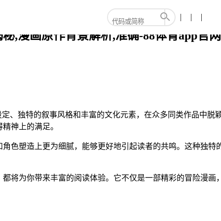
,漫画原作背景解析,准确-88体育app官
色设定、独特的叙事风格和丰富的文化元素，在众多同类作品中脱
得精神上的满足。
和角色塑造上更为细腻，能够更好地引起读者的共鸣。这种独特的
》都将为你带来丰富的阅读体验。它不仅是一部精彩的冒险漫画