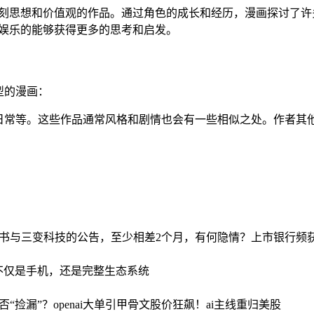
深刻思想和价值观的作品。通过角色的成长和经历，漫画探讨了许
受娱乐的能够获得更多的思考和启发。
型的漫画：
日常等。这些作品通常风格和剧情也会有一些相似之处。作者其
书与三变科技的公告，至少相差2个月，有何隐情？
上市银行频
：不仅是手机，还是完整生态系统
“捡漏”？
openai大单引甲骨文股价狂飙！ai主线重归美股