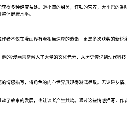
能获得多种健康益处。姬小满的甜美，狂铁的营养，大季巴的香
升整体健康水平。
位作者不仅在漫画界有着相当深厚的造诣，更是多次获奖的新锐
。他的?漫画常常融入了大量的文化元素，从历史传说到现代科技
腻的情感描写，将角色的内心世界展现得淋漓尽致。无论是友情
推动了故事的发展，也让读者产生共鸣。通过这些情感描写，作