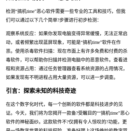
检测“搞机time”恶心软件需要一些专业的工具和技巧，但我
们可以通过以下几个简单?步骤进行初步检测：
观察系统反应：如果你发现电脑变得异常缓慢，无法正常启
动，或者频繁出现蓝屏现象，可能是“搞机time”软件在作
祟。使用杀毒软件扫描：现在市面上有许多免费和付费的杀
毒软件，可以帮助你扫描并检测电脑中的恶意软件。查看进
程和资源占用：通过任务管理器查看系统资源的占用情况，
如果发现有不明进程占用大量资源，可以进一步调查。
引言：探索未知的科技奇迹
在这个数字化时代，每一个创新的软件都是科技进步的见
证。今天，我们将为您揭开一款备?受瞩目的““搞机time”恶心
软件的神秘面纱。这款软件不?仅拥有令人惊叹的?功能，更
是一场数字世界的科技探险。准备好踏上这场绝妙的数字冒