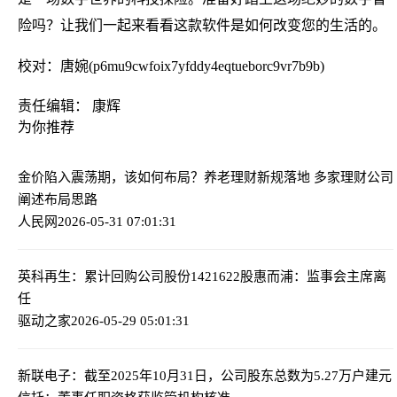
险吗？让我们一起来看看这款软件是如何改变您的生活的。
校对：唐婉(p6mu9cwfoix7yfddy4eqtueborc9vr7b9b)
责任编辑： 康辉
为你推荐
金价陷入震荡期，该如何布局？
养老理财新规落地 多家理财公司
阐述布局思路
人民网
2026-05-31 07:01:31
英科再生：累计回购公司股份1421622股
惠而浦：监事会主席离
任
驱动之家
2026-05-29 05:01:31
新联电子：截至2025年10月31日，公司股东总数为5.27万户
建元