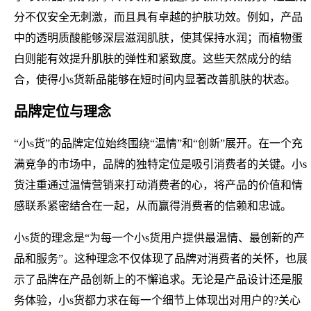
分不仅安全无刺激，而且具有卓越的护肤功效。例如，产品
中的透明质酸能够深层滋润肌肤，使其保持水润；而植物蛋
白则能有效提升肌肤的弹性和紧致度。这些天然成分的结
合，使得小s货新品能够在短时间内显著改善肌肤的状态。
品牌定位与理念
“小s货”的品牌定位始终围绕“温情”和“创新”展开。在一个充
满竞争的市场中，品牌的独特定位是吸引消费者的关键。小s
货注重通过温情营销来打动消费者的心，将产品的价值和情
感联系紧密结合在一起，从而赢得消费者的信赖和忠诚。
小s货的理念是“为每一个小s货用户提供最温情、最创新的产
品和服务”。这种理念不仅体现了品牌对消费者的关怀，也展
示了品牌在产品创新上的不懈追求。无论是产品设计还是服
务体验，小s货都力求在每一个细节上体现出对用户的?关心