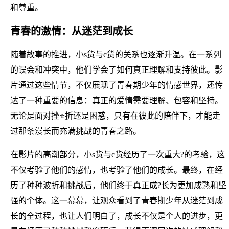
和尊重。
青春的激情：从迷茫到成长
随着故事的推进，小s货与c货的关系也逐渐升温。在一系列
的误会和冲突中，他们学会了如何真正理解和支持彼此。影
片通过这些情节，不仅展现了青春期少年的情感世界，还传
达了一种重要的信息：真正的爱情需要理解、包容和坚持。
无论是面对挫⭐折还是困惑，只有在彼此的陪伴下，才能走
过那条漫长而充满挑战的青春之路。
在影片的高潮部分，小s货与c货经历了一次重大?的考验，这
不仅考验了他们的感情，也考验了他们的成长。最终，在经
历了种种波折和挑战后，他们终于真正成?长为更加成熟和坚
强的个体。这一幕幕，让观众看到了青春期少年从迷茫到成
长的全过程，也让人们明白了，成长不仅是个人的进步，更