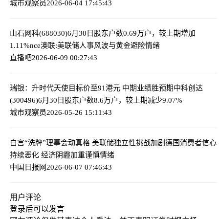
城市观察员
2026-06-04 17:45:43
山石网科(688030)6月30日股东户数0.69万户，较上期增加
1.11%
nce澳联:美联储人事风波与黄金避险情绪
直播吧
2026-06-09 00:27:43
瑞银：升时代天使目标价至91港元 中期业绩胜预期
中科创达
(300496)6月30日股东户数8.6万户，较上期减少9.07%
城市观察员
2026-05-26 15:11:43
白宫“洗牌”理事会动真格 美联储独立性挑战加剧
德国消费者信心
持续恶化 经济阴霾加重谨慎情绪
中国日报网
2026-06-07 07:46:43
用户评论
登录
后可以发言