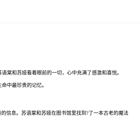
苏语棠和苏娅看着眼前的一切，心中充满了感激和喜悦。
生命中最珍贵的记忆。
量的信息。苏语棠和苏娅在图书馆里找到?了一本古老的魔法