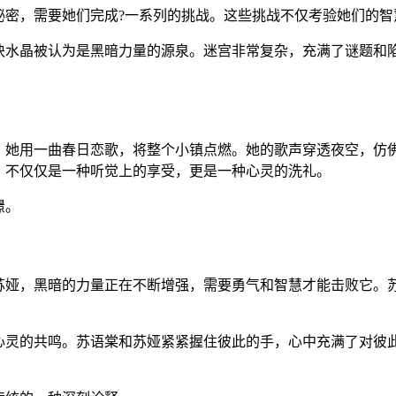
秘密，需要她们完成?一系列的挑战。这些挑战不仅考验她们的智
块水晶被认为是黑暗力量的源泉。迷宫非常复杂，充满了谜题和陷
，她用一曲春日恋歌，将整个小镇点燃。她的歌声穿透夜空，仿佛
，不仅仅是一种听觉上的享受，更是一种心灵的洗礼。
憬。
苏娅，黑暗的力量正在不断增强，需要勇气和智慧才能击败它。
心灵的共鸣。苏语棠和苏娅紧紧握住彼此的手，心中充满了对彼