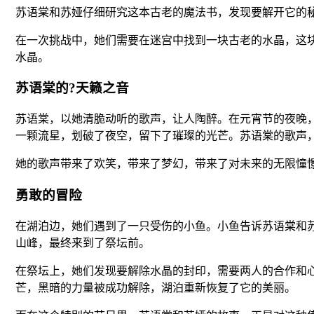
苏语棠和苏娅仔细研究这本古老的魔法书，发现要解开它的
在一次挑战中，她们需要在迷宫中找到一块古老的水晶，这
水晶。
苏语棠的?天籁之音
苏语棠，以她清脆动听的歌声，让人陶醉。在元宵节的夜晚
一颗流星，划破了夜空，留下了璀璨的光芒。苏语棠的歌声
她的歌声带来了欢笑，带来了梦幻，带来了对未来的无限憧
勇敢的冒险
在湖泊边，她们遇到了一只受伤的小鱼。小鱼告诉苏语棠和
山峰，最终来到了祭坛前。
在祭坛上，她们发现要解除水晶的封印，需要两人的合作和
芒，黑暗的力量被成功解除，湖泊重新恢复了它的美丽。