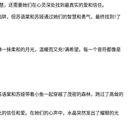
慧，还需要她们在心灵深处找到最真实的爱和信任。
阱，但苏语棠和苏娅通过她们的智慧和勇气，最终找到?了
一抹柔和的月光，温暖而又充?满希望。每一个音符都像是
苏语棠和苏娅带着小鱼一起穿越了茂密的森林，跨过了高耸的
此的信任和爱。在她们的心声中，水晶突然发出了耀眼的光