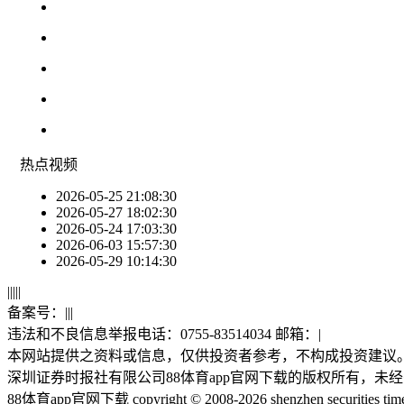
热点
视频
2026-05-25 21:08:30
2026-05-27 18:02:30
2026-05-24 17:03:30
2026-06-03 15:57:30
2026-05-29 10:14:30
|
|
|
|
|
备案号：
|
|
|
违法和不良信息举报电话：0755-83514034 邮箱：
|
本网站提供之资料或信息，仅供投资者参考，不构成投资建议
深圳证券时报社有限公司88体育app官网下载的版权所有，未
88体育app官网下载 copyright © 2008-2026 shenzhen securities times co.