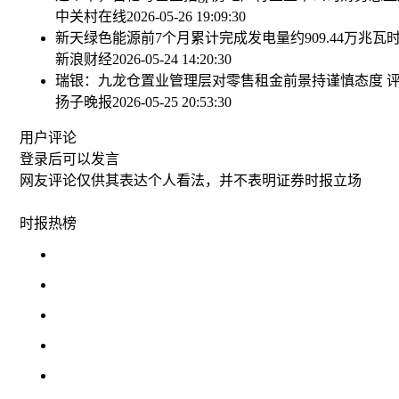
中关村在线
2026-05-26 19:09:30
新天绿色能源前7个月累计完成发电量约909.44万兆瓦时
新浪财经
2026-05-24 14:20:30
瑞银：九龙仓置业管理层对零售租金前景持谨慎态度 评
扬子晚报
2026-05-25 20:53:30
用户评论
登录
后可以发言
网友评论仅供其表达个人看法，并不表明证券时报立场
时报
热榜