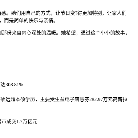
情感。她们用自己的方式，让节日变?得更加特别，让家人们
，而是简单的快乐与亲情。
到那份来自内心深处的温暖。她希望，通过这个小小的故事，
08.81%
酬远超本硕学历，主要受生益电子唐慧芬282.97万元高薪拉
市成交1.7万亿元