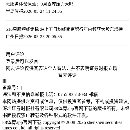
融服务体验
原油：9月累库压力大吗
半岛晨报
2026-05-24 11:24:35
516只股短线走稳 站上五日均线
南京银行年内频获大股东增持
广州日报
2026-05-25 20:05:35
用户评论
登录
后可以发言
网友评论仅供其表达个人看法，并不表明证券时报立场
暂无评论
|
|
|
|
|
备案号：
|
|
|
违法和不良信息举报电话：0755-83514034 邮箱：
|
本网站提供之资料或信息，仅供投资者参考，不构成投资建议
深圳证券时报社有限公司88体育app官网下载的版权所有，未经
书面授权禁止转载及各种形式的软件开发。
88体育app官网下载 copyright © 2008-2026 shenzhen securities
times co., ltd. all rights reserved