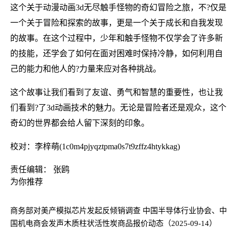
这个关于动漫动画3d无尽触手怪物的奇幻冒险之旅，不?仅是
一个关于冒险和探索的故事，更是一个关于成长和自我发现
的故事。在这个过程中，少年和触手怪物不仅学会了许多新
的技能，还学会了如何在面对困难时保持冷静，如何利用自
己的能力和他人的?力量来应对各种挑战。
这个故事让我们看到了友谊、勇气和智慧的重要性，也让我
们看到?了3d动画技术的魅力。无论是冒险者还是观众，这个
奇幻的世界都会给人留下深刻的印象。
校对：李梓萌(1c0m4pjyqztpma0s7t9zffz4htykkag)
责任编辑： 张鸥
为你推荐
商务部对美产模拟芯片发起反倾销调查 中国半导体行业协会、中
国机电商会发声
木质柱状活性炭商品报价动态（2025-09-14）