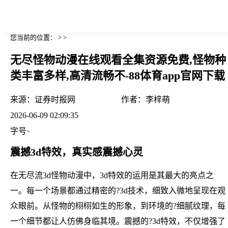
您当前的位置： > >
无尽怪物动漫在线观看全集资源免费,怪物种
类丰富多样,高清流畅不-88体育app官网下载
来源：
证券时报网
作者：
李梓萌
2026-06-09 02:09:35
字号
震撼3d特效，真实感震撼心灵
在无尽流3d怪物动漫中，3d特效的运用是其最大的亮点之
一。每一个场景都通过精密的?3d技术，细致入微地呈现在观
众眼前。从怪物的栩栩如生的形象，到环境的?细腻纹理，每
一个细节都让人仿佛身临其境。震撼的?3d特效，不仅增强了