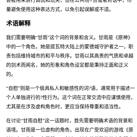
会被用来进行调侃和玩笑，但在公共场⭐合或者对话中，尽
量避免使用这种表达方式，以免引起误解或不适。
术语解释
我们需要明确“甘雨”这个词的背景和含义。甘雨是《原神》
中的一个角色，她是提瓦特大陆上的蒙德城守护者之一，职
责包括维持城市的和平与秩序。甘雨以其高贵的气质和卓越
的剑术而闻名，她的形象和角色设定都是秉持正面和正义
的。
“自慰”则是一个极具私人和敏感性的词?语，通常用于描述一
个人单独进行的?性行为。这个词在正常交流中应谨慎使用，
尤其是在涉及虚构角色时，更应当保持尊重和适当性。
在讨论“甘雨自慰”这一话题时，首先需要明确术语的背景和
语境。甘雨是一位虚构的角色，出现在广受欢迎的游戏《原