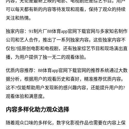
内容，无论是最新上映的电影、电视剧还是综艺节目。用户
可以每天都有新的内容等待发现和观看，保持了观众的持续
关注和热情。
独家内容：91制片厂88体育app官网下载官网与多家知名制作
公司和艺人合作，推出了一系列独家内容。这些独家内容不
仅包?括原创电影和电视剧，还有独家综艺节目和现场演出直
播，为用户提供了独一无二的观看体验。
优质内容推荐：88体育app官网下载官网的推荐系统通过大数
据分析，根据用户的观看历史和喜好，精准推荐优质内容。
这不?仅能帮助用户发现新的感兴趣内容，还能提升用户的?
观看体验和满意度。
内容多样化助力观众选择
随着观众口味的多样化，数字化影视作品也需要在内容上保