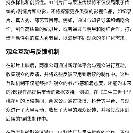
持多样化和创新性。91制片厂与果冻传媒将不仅仅局限于传
统的?剧情片和电影，还将探索更多类型的影视作品，如纪录
片、真人秀、综艺节目等。例如，通过与知名导演和编剧合
作，制作高质量的纪录片，或者通过与明星和网红合作，打?
造互动性强的真人秀节目，以满足不同观众的多样化需求。
观众互动与反馈机制
在影片上映后，两家公司通过新媒体平台与观众进行互动，
收集观众的反馈，并将这些反馈应用到后续的制作中。这种
互动机制不仅能够提升观众的参?与感和满意度，还能为未来
的?影视作品提供宝贵的数据支持。例如，在《三生三世十里
桃花》的上映期间，两家公司通过微博、抖音等平台，与观
众进行了大量互动，收集了大量的观众反馈，并将其应用到
后续的?剧集制作中。
在数字化转型的浪潮中，91制片厂与果冻传媒的合作，不仅