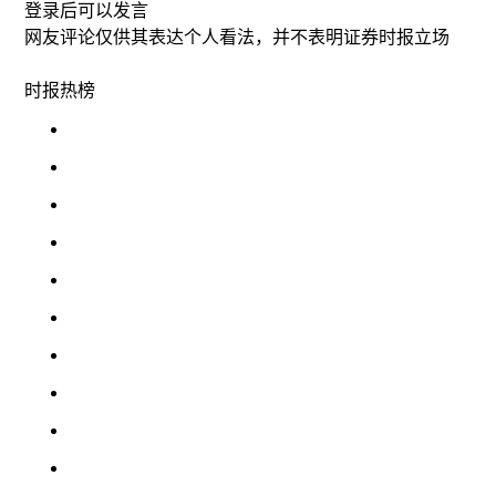
登录
后可以发言
网友评论仅供其表达个人看法，并不表明证券时报立场
时报
热榜