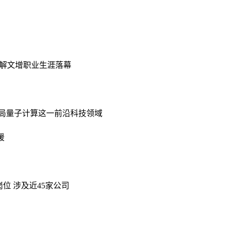
，解文增职业生涯落幕
局量子计算这一前沿科技领域
暖
位 涉及近45家公司