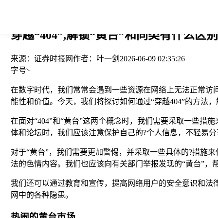
您当前的位置： > >
穿越“404”,解锁“黄台”和同类有什么区
来源：
证券时报网
作者：
叶一剑
2026-06-09 02:35:26
字号
在数字时代，我们常常会遇到一些资源在网络上无法正常访问的
能性和价值。今天，我们将探讨如何通过“穿越404”的方法
在面对“404”和“黄台”这两个概念时，我们需要采取一些
体和论坛时，我们应该注意保护自己的?个人信息，不轻易
对于“黄台”，我们需要更加警惕，并采取一些具体的?措施
法的色情内容。我们也应该向有关部门举报发现的“黄台”，
我们还可以通过教育和宣传，提高网络用户的安全意识和法
网中的各种隐患。
热闹的黄台市场