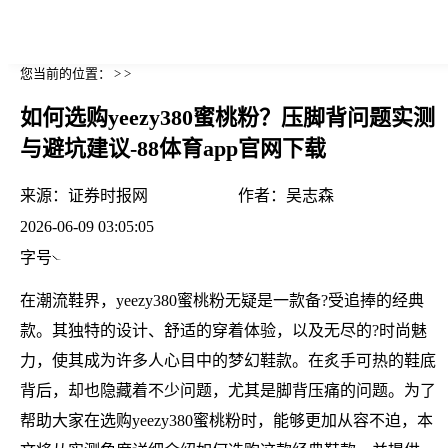
您当前的位置： > >
如何选购yeezy380蜜桃粉？压脚背问题实测
与避坑建议-88体育app官网下载
来源：
证券时报网
作者：
吴志森
2026-06-09 03:05:05
字号
在潮流鞋界，yeezy380蜜桃粉无疑是一款备?受追捧的经典
款。其独特的设计、舒适的穿着体验，以及无尽的?时尚魅
力，使其成为许多人心目中的梦幻鞋款。在炙手可热的鞋底
背后，却也隐藏着不少问题，尤其是脚背压痛的问题。为了
帮助大家在选购yeezy380蜜桃粉时，能够更加从容不迫，本