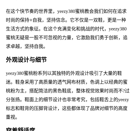
在这个快节奏的世界里，yeezy380蜜桃教会我们如何在追求
时尚的保持⭐自我，坚持信念。它不仅是一双鞋，更是一种
生活方式的象征。在这个充满变化和挑战的时代，yeezy380
蜜桃无疑是一股不可忽视的力量，它激励我们勇于创新，追
求卓越，坚持自我。
外观设计与细节
yeezy380蜜桃粉系列以其独特的外观设计吸引了大量的鞋
迷。鞋身采用了高质量的透气网布材质，色调上以经典的蜜
桃粉为主，搭配简洁的黑色鞋底，整体视觉效果时尚而不?过
分张扬。鞋面上的细节设计也非常考究，包括鞋舌上的yeezy
标志和鞋背的压脚背设计，这些都体现了品牌对细节的高度
重视。
穿着舒适度