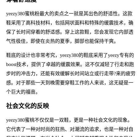
yeezy380蜜桃粉最大的卖点之一就是其出色的舒适性。这款
鞋采用了高科技材料，包括网状面料和特殊的缓震技术，确
保了长时间穿着的舒适感。穿上这款鞋，您会发现它内部透
气性极佳，即使在炎热的夏季，脚部也能保持干爽。
鞋底的设计也非常考究，yeezy380的鞋底采用了yeezy专有的
boost技术，提供了卓越的缓震效果。这不仅减轻了行走和跑
步时的冲击力，还能有效缓解长时间站立或行走带?来的疲劳
感。对于那些一天到晚需要穿鞋工作的人来说，这无疑是一
个巨大的福音。
社会文化的反映
yeezy380蜜桃不仅仅是一双鞋，更是一种社会文化的现象。
它代表了一种对时尚的狂热、对潮流的追求，也是一种对自