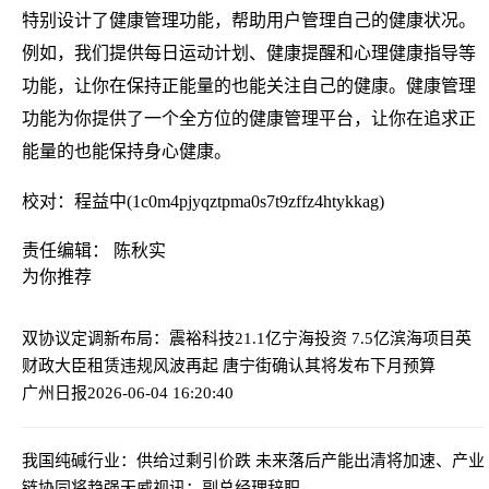
特别设计了健康管理功能，帮助用户管理自己的健康状况。
例如，我们提供每日运动计划、健康提醒和心理健康指导等
功能，让你在保持正能量的也能关注自己的健康。健康管理
功能为你提供了一个全方位的健康管理平台，让你在追求正
能量的也能保持身心健康。
校对：程益中(1c0m4pjyqztpma0s7t9zffz4htykkag)
责任编辑： 陈秋实
为你推荐
双协议定调新布局：震裕科技21.1亿宁海投资 7.5亿滨海项目
英
财政大臣租赁违规风波再起 唐宁街确认其将发布下月预算
广州日报
2026-06-04 16:20:40
我国纯碱行业：供给过剩引价跌 未来落后产能出清将加速、产业
链协同将趋强
天威视讯：副总经理辞职