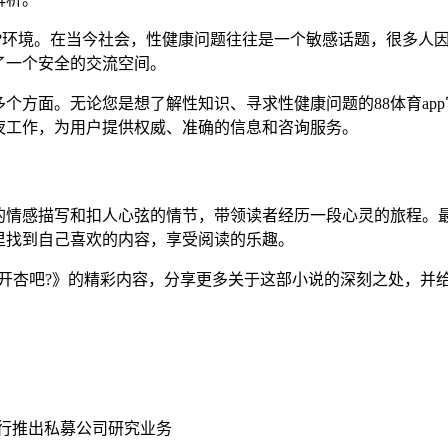
好的?环境。在当今社会，性健康问题往往是一个敏感话题，很多
了一个安全的交流空间。
个方面。无论您是想了解性知识、寻求性健康问题的88体育ap
夜工作，为用户提供权威、准确的信息和咨询服务。
的情感描写和扣人心弦的情节，带领读者经历一段心灵的旅程。
里找到自己喜欢的内容，享受阅读的乐趣。
开杏吧?》的精彩内容，分享更多关于这部小说的深刻之处，并
行推出私募公司研究业务