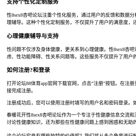
支持个性化定制服务
性8sex8杏吧论坛注重个性化服务，通过用户的反馈和数
理辅导。这种个性化定制服务，不仅提升了用户的满意度，
心理健康辅导与支持
性问题不仅涉及身体健康，更关系到心理健康。性8sex8
虑、性功能障碍、性关系问题等。这些服务不仅提升了用户
如何注册?和登录
打开论坛88体育app官网下载官网，点击“注册”按钮。在
接完成注册。
注册成功后，您可以使用注册时填写的用户名和密码登录。如
春暖花开性8sex8杏吧论坛作为一个专注于性健康信息交
讨论性健康知识，还为那些在性健康问题上感到困惑和无助的
这个论坛究竟有哪些独特的价值呢？我们将从多个角度进行