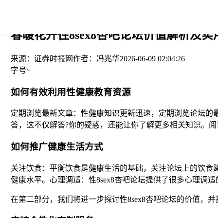
您当前的位置： > >
春暖花开性8sex8杏吧论坛价值解析及实用
来源：
证券时报网
作者：
冯兆华
2026-06-09 02:04:26
字号
如何有效利用性健康教育资源
定期浏览最新文章：性健康知识更新迅速，定期浏览论坛的
答，这不仅解答?你的疑惑，还能让你了解更多相关知识。
如何推广健康生活方式
关注饮食：平衡饮食是健康生活的基础，关注论坛上的饮食
健康水平。心理调适：性8sex8杏吧论坛提供了很多心理
在第二部分，我们将进一步探讨性8sex8杏吧论坛的价值，