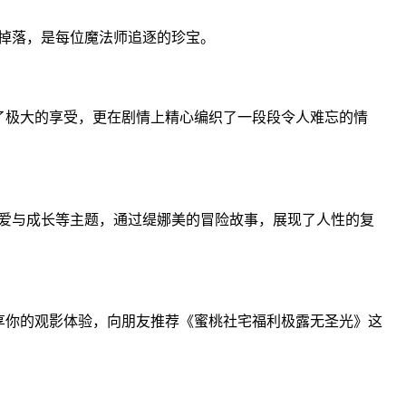
掉落，是每位魔法师追逐的珍宝。
了极大的享受，更在剧情上精心编织了一段段令人难忘的情
爱与成长等主题，通过缇娜美的冒险故事，展现了人性的复
享你的观影体验，向朋友推荐《蜜桃社宅福利极露无圣光》这