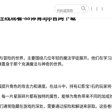
线观看-88体育app官网下载
法与冒险的世界，主要围绕几位年轻的魔法学徒展开。他们在学
佛置身于那个充满魔法与神奇的世界。
幅提升角色的攻击力和速度。在战斗中，持有幻影宝?石的玩家将
。每一片星辰碎片都有独特的属性，能够为角色带来不同的加成
它们通常隐藏在游戏的深处，需要通过探险和解谜来获取。这些卷