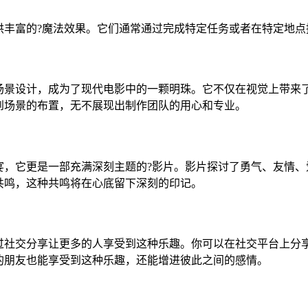
供丰富的?魔法效果。它们通常通过完成特定任务或者在特定地点
的场景设计，成为了现代电影中的一颗明珠。它不仅在视觉上带来
到场景的布置，无不展现出制作团队的用心和专业。
宴，它更是一部充满深刻主题的?影片。影片探讨了勇气、友情、
共鸣，这种共鸣将在心底留下深刻的印记。
过社交分享让更多的人享受到这种乐趣。你可以在社交平台上分
的朋友也能享受到这种乐趣，还能增进彼此之间的感情。