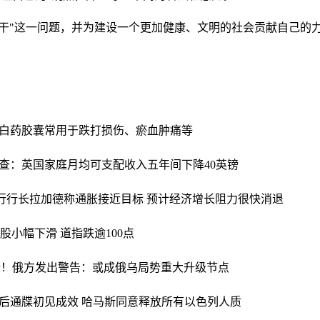
干"这一问题，并为建设一个更加健康、文明的社会贡献自己的
白药胶囊常用于跌打损伤、瘀血肿痛等
查：英国家庭月均可支配收入五年间下降40英镑
行行长拉加德称通胀接近目标 预计经济增长阻力很快消退
股小幅下滑 道指跌逾100点
新！俄方发出警告：或成俄乌局势重大升级节点
后通牒初见成效 哈马斯同意释放所有以色列人质