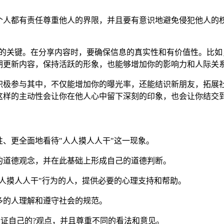
个人都有责任尊重他人的界限，并且要有意识地避免侵犯他人的
系的关键。在分享内容时，要确保信息的真实性和有价值性。比如
期更新内容，保持活跃的形象，也能够增加你的影响力和人际关
参与其中，不仅能增加你的曝光率，还能结识新朋友，拓展社交圈。
这样的主动性会让你在他人心中留下深刻的印象，也会让你结交
、更全面地看待"人人摸人人干"这一现象。
的道德观念，并在此基础上形成自己的道德判断。
人摸人人干"行为的人，提供必要的心理支持和帮助。
多的人理解和遵守社会的规范。
证自己的?观点，并且尊重不同的看法和意见。