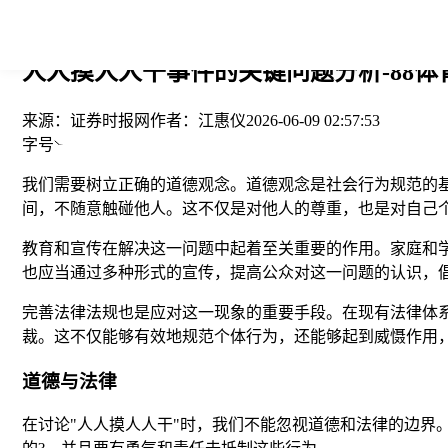
您当前的位置： > >
人人摸人人干事件的关键问题分析-88体育
来源：
证券时报网
作者：
江惠仪
2026-06-09 02:57:53
字号
我们需要树立正确的道德观念。道德观念是社会行为规范的
间，不随意触碰他人。这不仅是对他人的尊重，也是对自己
教育和宣传在解决这一问题中起着至关重要的作用。家庭和
也应当通过多种形式的宣传，提高公众对这一问题的认识，
完善法律法规也是应对这一现象的重要手段。在现有法律体
裁。这不仅能够有效地规范个体行为，还能够起到威慑作用
道德与法律
在讨论"人人摸人人干"时，我们不能忽视道德和法律的边