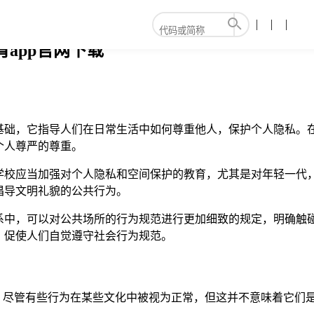
app官网下载
基础，它指导人们在日常生活中如何尊重他人，保护个人隐私。
个人尊严的尊重。
学校应当加强对个人隐私和空间保护的教育，尤其是对年轻一代
倡导文明礼貌的公共行为。
系中，可以对公共场所的行为规范进行更加细致的规定，明确触
，促使人们自觉遵守社会行为规范。
界。尽管有些行为在某些文化中被视为正常，但这并不意味着它们