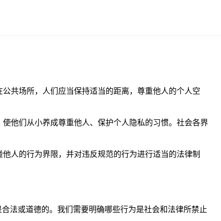
在公共场所，人们应当保持适当的距离，尊重他人的个人空
，使他们从小养成尊重他人、保护个人隐私的习惯。社会各界
碰他人的行为界限，并对违反规范的行为进行适当的法律制
是合法或道德的。我们需要明确哪些行为是社会和法律所禁止