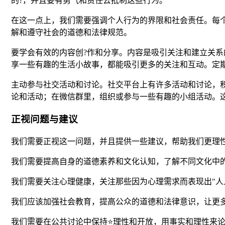
的?，并且要有勇气和责任去抵制这些行为。
在这一点上，我们需要强调个人行为的界限和社会责任。每
解和遵守社会的道德和法律规范。
要学会有效的内容创?作和分享。内容是吸引关注和建立关
享一些有趣的生活小故事，都能吸引更多的关注和互动。定
主动参与社交活动和讨论。社交平台上有许多活动和讨论，积极
论和活动；在微信群里，组织或参与一些有趣的小组活动。
正视问题与建议
我们需要正视这一问题，并且提供一些建议，帮助我们更理性
我们需要提高自身的道德素养和文化认知，了解不同文化中
我们需要关注心理健康，关注那些因为心理需求而表现出"人
我们应该加强社会教育，提高公众的道德和法律意识，让更
我们需要在公共讨论中保持⭐理性和开放，用事实和理性来论