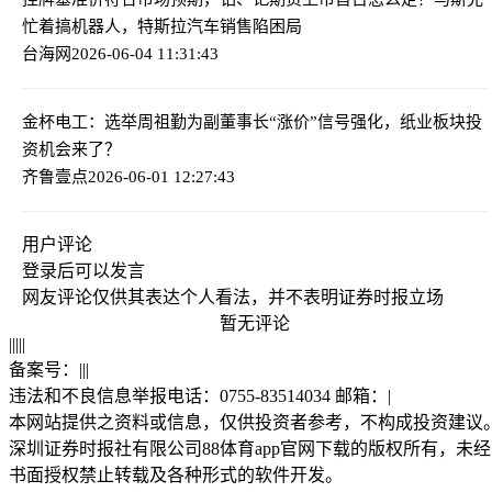
忙着搞机器人，特斯拉汽车销售陷困局
台海网
2026-06-04 11:31:43
金杯电工：选举周祖勤为副董事长
“涨价”信号强化，纸业板块投
资机会来了？
齐鲁壹点
2026-06-01 12:27:43
用户评论
登录
后可以发言
网友评论仅供其表达个人看法，并不表明证券时报立场
暂无评论
|
|
|
|
|
备案号：
|
|
|
违法和不良信息举报电话：0755-83514034 邮箱：
|
本网站提供之资料或信息，仅供投资者参考，不构成投资建议
深圳证券时报社有限公司88体育app官网下载的版权所有，未经
书面授权禁止转载及各种形式的软件开发。