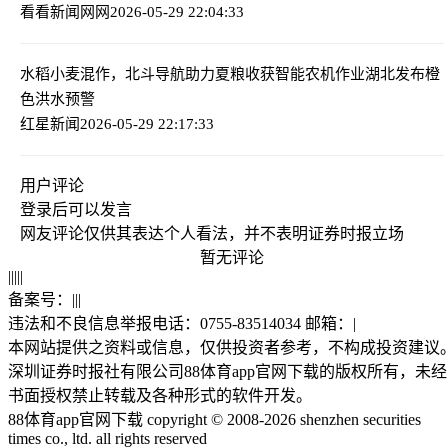
看看新闻网网
2026-05-29 22:04:33
水稻小麦混作，北斗导航助力夏粮收获智能农机作业
湖北发布橙
色洪水预警
红星新闻
2026-05-29 22:17:33
用户评论
登录
后可以发言
网友评论仅供其表达个人看法，并不表明证券时报立场
暂无评论
|
|
|
|
|
备案号：
|
|
|
违法和不良信息举报电话：0755-83514034 邮箱：
|
本网站提供之资料或信息，仅供投资者参考，不构成投资建议
深圳证券时报社有限公司88体育app官网下载的版权所有，未经
书面授权禁止转载及各种形式的软件开发。
88体育app官网下载 copyright © 2008-2026 shenzhen securities
times co., ltd. all rights reserved