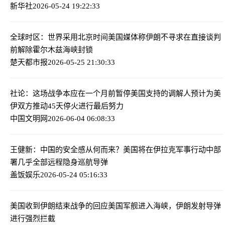
新华社
2026-05-24 19:22:33
全球时区：世界采用北京时间
美国媒体称伊朗不寻求在直接谈判
前解除霍尔木兹海峡封锁
楚天都市报
2026-05-25 21:30:33
社论：这场战争本应在一个月前暂停
美国支持的调解人预计为美
伊双方推动45天停火进行最后努力
中国文明网
2026-06-04 06:08:33
王健新：中国的安全感从何而来？
美国将在伊拉克军事行动中部
署几乎全部远程隐身巡航导弹
盖饭娱乐
2026-05-24 05:16:33
美国收到伊朗结束战争的回应
美国军舰进入海峡，伊朗发射导弹
进行强烈拦截