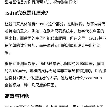
望这些信息对你有所帮⭐助，祝你购物愉快！
19d18究竟是几厘米？
让我们来具体解析“19d18”这个部分。在时尚界，数字常常有
着特定的意义。例如，在欧洲尺码系统中，数字代表胸围的
厘米数，而后面的字母可能代表腰围。但在这里，19d18并不
是简单的数字叠加，而是通过专门的测量和设计得出的结
果。
根据专业测量数据，19d18通常表示胸围约为190厘米，腰围
约为180厘米。这样的尺码无疑是非常罕见和特别的，适合那
些身材⭐高大、体型强壮的人群。这也是为什么“xxxl19d18”
会被视为一种非凡尺度的原因。
高效与智能