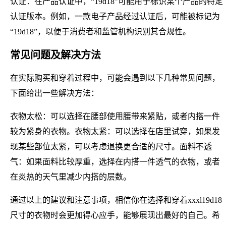
认证：在产品认证中，“19d18”可能用于标识某个产品的特定
认证版本。例如，一款电子产品经过认证后，可能被标记为
“19d18”，以便于消费者和监管机构识别其合规性。
常见问题及解决方法
在实际购买和穿着过程中，可能会遇到以下几种常见问题，
下面给出一些解决方法：
衣物太松：可以选择在腰部使用腰带来紧贴，或者内搭一件
较为紧身的衣物。衣物太紧：可以选择在店里试穿，如果发
现某些部位太紧，可以考虑退换更合适的尺寸。面料不透
气：如果面料比较厚重，选择在内搭一件透气的衣物，或者
在炎热的天气里减少内搭的层数。
通过以上的建议和注意事项，相信你在选择和穿着xxxl19d18
尺寸的衣物时会更加得心应手，能够展现出最好的自己。希