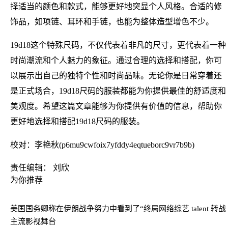
择适当的颜色和款式，能够更好地突显个人风格。合适的修
饰品，如项链、耳环和手链，也能为整体造型增色不少。
19d18这个特殊尺码，不仅代表着非凡的尺寸，更代表着一种
时尚潮流和个人魅力的象征。通过合理的选择和搭配，你可
以展示出自己的独特个性和时尚品味。无论你是日常穿着还
是正式场合，19d18尺码的服装都能为你提供最佳的舒适度和
美观度。希望这篇文章能够为你提供有价值的信息，帮助你
更好地选择和搭配19d18尺码的服装。
校对：李艳秋(p6mu9cwfoix7yfddy4eqtueborc9vr7b9b)
责任编辑： 刘欣
为你推荐
美国国务卿称在伊朗战争努力中看到了“终局
网络综艺 talent 转战
主流影视舞台