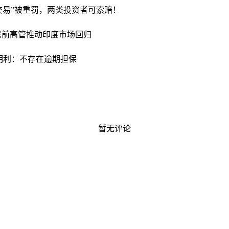
交易”被重罚，两类投资者可索赔！
尼前高管推动印度市场回归
明利：不存在逾期担保
暂无评论