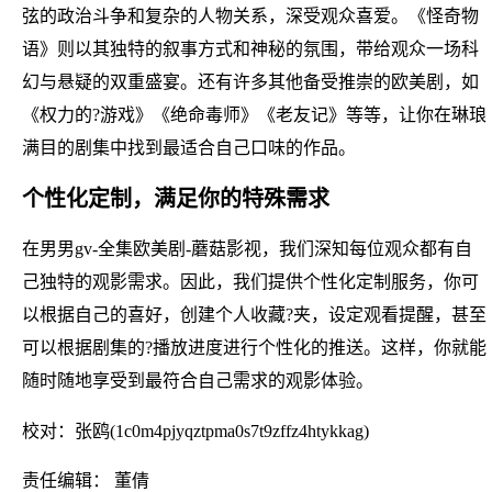
弦的政治斗争和复杂的人物关系，深受观众喜爱。《怪奇物
语》则以其独特的叙事方式和神秘的氛围，带给观众一场科
幻与悬疑的双重盛宴。还有许多其他备受推崇的欧美剧，如
《权力的?游戏》《绝命毒师》《老友记》等等，让你在琳琅
满目的剧集中找到最适合自己口味的作品。
个性化定制，满足你的特殊需求
在男男gv-全集欧美剧-蘑菇影视，我们深知每位观众都有自
己独特的观影需求。因此，我们提供个性化定制服务，你可
以根据自己的喜好，创建个人收藏?夹，设定观看提醒，甚至
可以根据剧集的?播放进度进行个性化的推送。这样，你就能
随时随地享受到最符合自己需求的观影体验。
校对：张鸥(1c0m4pjyqztpma0s7t9zffz4htykkag)
责任编辑： 董倩