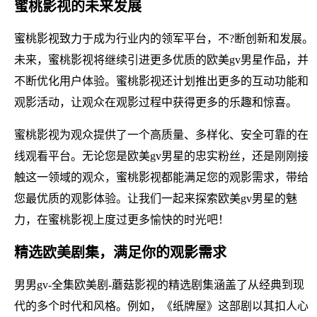
蜜桃影视的未来发展
蜜桃影视致力于成为行业内的领军平台，不?断创新和发展。
未来，蜜桃影视将继续引进更多优质的欧美gv男星作品，并
不断优化用户体验。蜜桃影视还计划推出更多的互动功能和
观影活动，让观众在观影过程中获得更多的乐趣和惊喜。
蜜桃影视为观众提供了一个高质量、多样化、安全可靠的在
线观看平台。无论您是欧美gv男星的忠实粉丝，还是刚刚接
触这一领域的观众，蜜桃影视都能满足您的观影需求，带给
您最优质的观影体验。让我们一起来探索欧美gv男星的魅
力，在蜜桃影视上度过更多愉快的时光吧！
精选欧美剧集，满足你的观影需求
男男gv-全集欧美剧-蘑菇影视的精选剧集涵盖了从经典到现
代的多个时代和风格。例如，《纸牌屋》这部剧以其扣人心