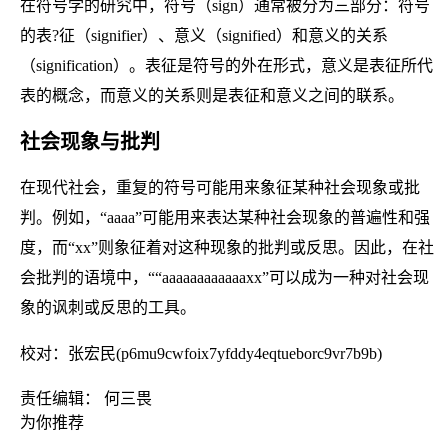
在符号学的研究中，符号（sign）通常被分为三部分：符号
的表?征（signifier）、意义（signified）和意义的关系
（signification）。表征是符号的外在形式，意义是表征所代
表的概念，而意义的关系则是表征和意义之间的联系。
社会现象与批判
在现代社会，重复的符号可能用来象征某种社会现象或批
判。例如，“aaaa”可能用来表达某种社会现象的普遍性和强
度，而“xx”则象征着对这种现象的批判或反思。因此，在社
会批判的语境中，““aaaaaaaaaaaaxx”可以成为一种对社会现
象的讽刺或反思的工具。
校对：张宏民(p6mu9cwfoix7yfddy4eqtueborc9vr7b9b)
责任编辑： 何三畏
为你推荐